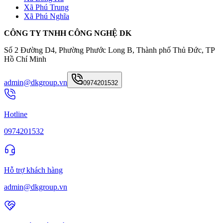
Xã Phú Trung
Xã Phú Nghĩa
CÔNG TY TNHH CÔNG NGHỆ DK
Số 2 Đường D4, Phường Phước Long B, Thành phố Thủ Đức, TP
Hồ Chí Minh
admin@dkgroup.vn
0974201532
Hotline
0974201532
Hỗ trợ khách hàng
admin@dkgroup.vn