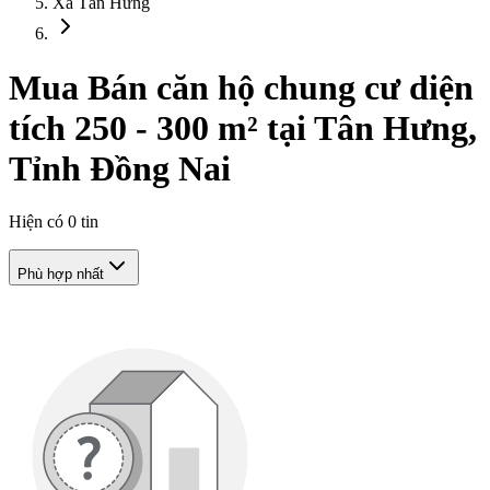
Xã Tân Hưng
Mua Bán căn hộ chung cư diện
tích 250 - 300 m² tại Tân Hưng,
Tỉnh Đồng Nai
Hiện có
0
tin
Phù hợp nhất