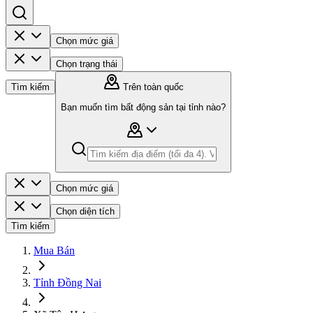
Chọn mức giá
Chọn trạng thái
Tìm kiếm
Trên toàn quốc
Bạn muốn tìm bất động sản tại tỉnh nào?
Chọn mức giá
Chọn diện tích
Tìm kiếm
Mua Bán
Tỉnh Đồng Nai