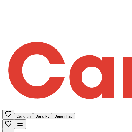
Đăng tin
Đăng ký
Đăng nhập