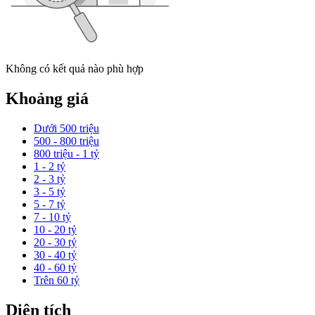
Không có kết quả nào phù hợp
Khoảng giá
Dưới 500 triệu
500 - 800 triệu
800 triệu - 1 tỷ
1 - 2 tỷ
2 - 3 tỷ
3 - 5 tỷ
5 - 7 tỷ
7 - 10 tỷ
10 - 20 tỷ
20 - 30 tỷ
30 - 40 tỷ
40 - 60 tỷ
Trên 60 tỷ
Diện tích