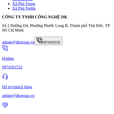
Xã Phú Trung
Xã Phú Nghĩa
CÔNG TY TNHH CÔNG NGHỆ DK
Số 2 Đường D4, Phường Phước Long B, Thành phố Thủ Đức, TP
Hồ Chí Minh
admin@dkgroup.vn
0974201532
Hotline
0974201532
Hỗ trợ khách hàng
admin@dkgroup.vn