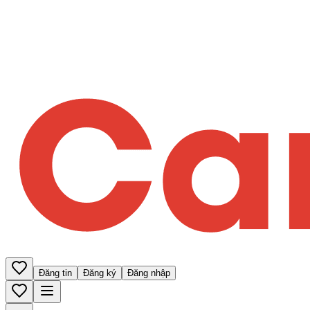
Đăng tin
Đăng ký
Đăng nhập