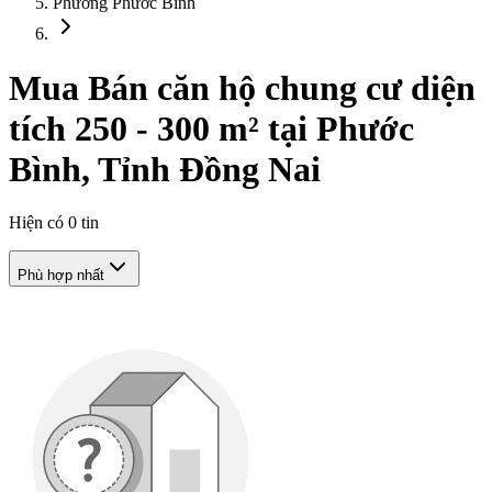
Phường Phước Bình
Mua Bán căn hộ chung cư diện
tích 250 - 300 m² tại Phước
Bình, Tỉnh Đồng Nai
Hiện có
0
tin
Phù hợp nhất