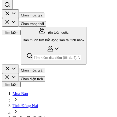
Chọn mức giá
Chọn trạng thái
Tìm kiếm
Trên toàn quốc
Bạn muốn tìm bất động sản tại tỉnh nào?
Chọn mức giá
Chọn diện tích
Tìm kiếm
Mua Bán
Tỉnh Đồng Nai