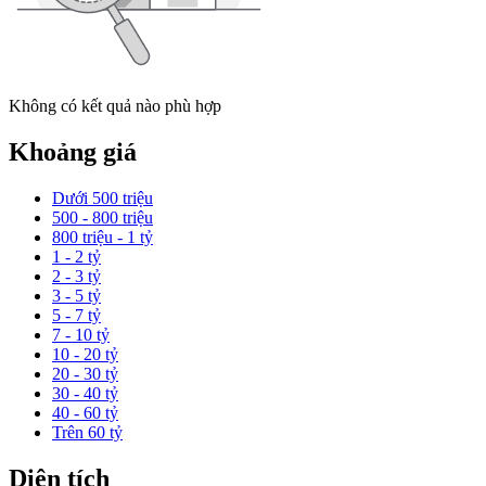
Không có kết quả nào phù hợp
Khoảng giá
Dưới 500 triệu
500 - 800 triệu
800 triệu - 1 tỷ
1 - 2 tỷ
2 - 3 tỷ
3 - 5 tỷ
5 - 7 tỷ
7 - 10 tỷ
10 - 20 tỷ
20 - 30 tỷ
30 - 40 tỷ
40 - 60 tỷ
Trên 60 tỷ
Diện tích