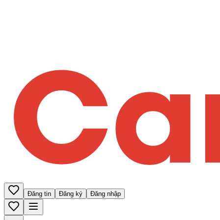
Đăng tin
Đăng ký
Đăng nhập