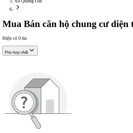
Xã Quảng Oai
Mua Bán căn hộ chung cư diện t
Hiện có
0
tin
Phù hợp nhất