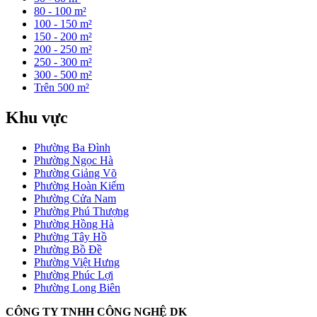
80 - 100 m²
100 - 150 m²
150 - 200 m²
200 - 250 m²
250 - 300 m²
300 - 500 m²
Trên 500 m²
Khu vực
Phường Ba Đình
Phường Ngọc Hà
Phường Giảng Võ
Phường Hoàn Kiếm
Phường Cửa Nam
Phường Phú Thượng
Phường Hồng Hà
Phường Tây Hồ
Phường Bồ Đề
Phường Việt Hưng
Phường Phúc Lợi
Phường Long Biên
CÔNG TY TNHH CÔNG NGHỆ DK