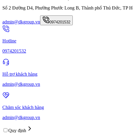
Số 2 Đường D4, Phường Phước Long B, Thành phố Thủ Đức, TP H
admin@dkgroup.vn
0974201532
Hotline
0974201532
Hỗ trợ khách hàng
admin@dkgroup.vn
Chăm sóc khách hàng
admin@dkgroup.vn
Quy định