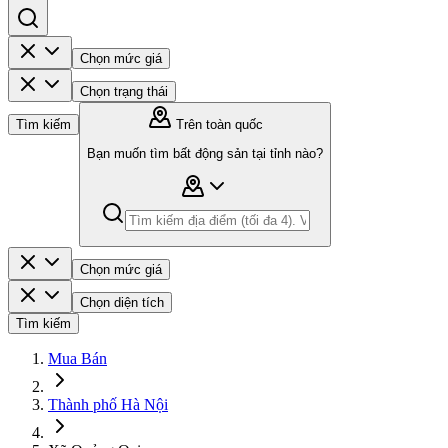
Chọn mức giá
Chọn trạng thái
Tìm kiếm
Trên toàn quốc
Bạn muốn tìm bất động sản tại tỉnh nào?
Chọn mức giá
Chọn diện tích
Tìm kiếm
Mua Bán
Thành phố Hà Nội