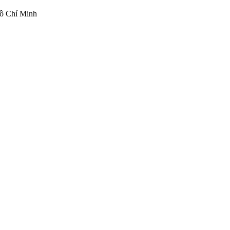
ồ Chí Minh