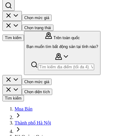
Chọn mức giá
Chọn trạng thái
Tìm kiếm
Trên toàn quốc
Bạn muốn tìm bất động sản tại tỉnh nào?
Chọn mức giá
Chọn diện tích
Tìm kiếm
Mua Bán
Thành phố Hà Nội