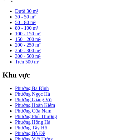
Dưới 30 m²
30 - 50 m²
50 - 80 m²
80 - 100 m²
100 - 150 m²
150 - 200 m²
200 - 250 m²
250 - 300 m²
300 - 500 m²
Trên 500 m²
Khu vực
Phường Ba Đình
Phường Ngọc Hà
Phường Giảng Võ
Phường Hoàn Kiếm
Phường Cửa Nam
Phường Phú Thượng
Phường Hồng Hà
Phường Tây Hồ
Phường Bồ Đề
Phường Việt Hưng