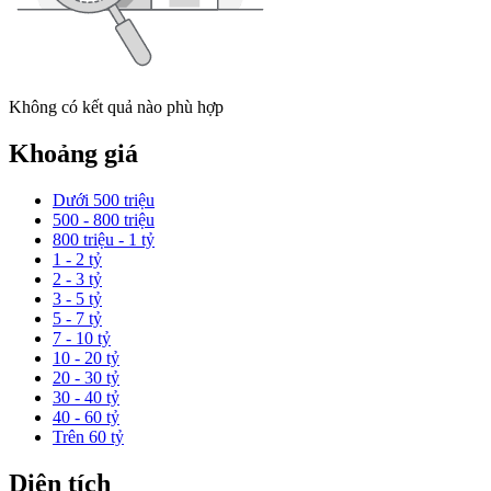
Không có kết quả nào phù hợp
Khoảng giá
Dưới 500 triệu
500 - 800 triệu
800 triệu - 1 tỷ
1 - 2 tỷ
2 - 3 tỷ
3 - 5 tỷ
5 - 7 tỷ
7 - 10 tỷ
10 - 20 tỷ
20 - 30 tỷ
30 - 40 tỷ
40 - 60 tỷ
Trên 60 tỷ
Diện tích