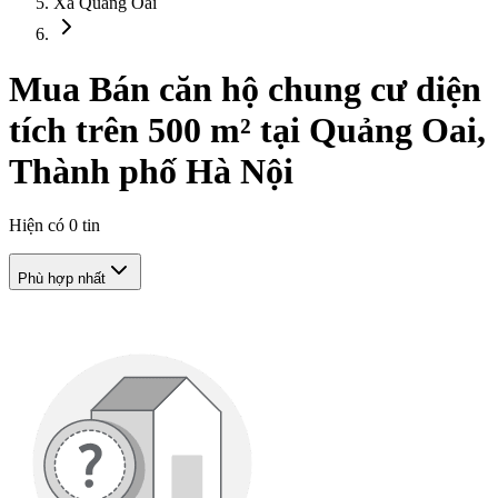
Xã Quảng Oai
Mua Bán căn hộ chung cư diện
tích trên 500 m² tại Quảng Oai,
Thành phố Hà Nội
Hiện có
0
tin
Phù hợp nhất