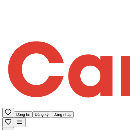
Đăng tin
Đăng ký
Đăng nhập