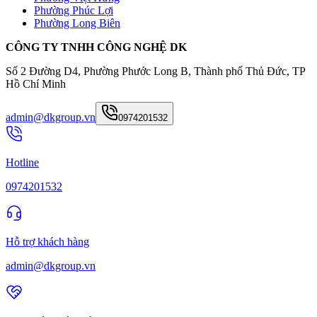
Phường Phúc Lợi
Phường Long Biên
CÔNG TY TNHH CÔNG NGHỆ DK
Số 2 Đường D4, Phường Phước Long B, Thành phố Thủ Đức, TP
Hồ Chí Minh
admin@dkgroup.vn
0974201532
Hotline
0974201532
Hỗ trợ khách hàng
admin@dkgroup.vn