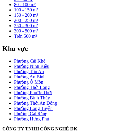
80 - 100 m²
100 - 150 m²
150 - 200 m²
200 - 250 m²
250 - 300 m²
300 - 500 m²
Trên 500 m²
Khu vực
Phường Cái Khế
Phường Ninh Kiều
Phường Tân An
Phường An Bình
Phường Ô Môn
Phường Thới Long
Phường Phước Thới
Phường Bình Thủy
Phường Thới An Đông
Phường Long Tuyền
Phường Cái Răng
Phường Hưng Phú
CÔNG TY TNHH CÔNG NGHỆ DK