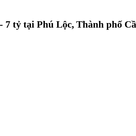
- 7 tỷ tại Phú Lộc, Thành phố C