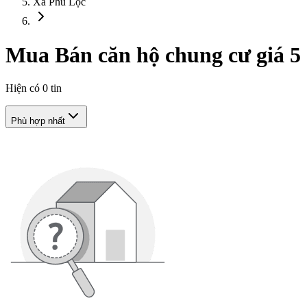
Xã Phú Lộc
Mua Bán căn hộ chung cư giá 5 
Hiện có
0
tin
Phù hợp nhất