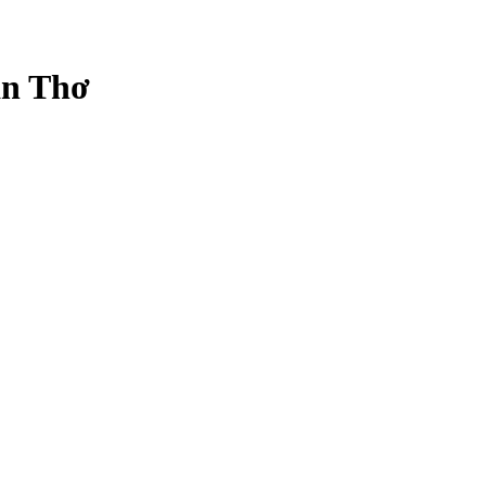
ần Thơ