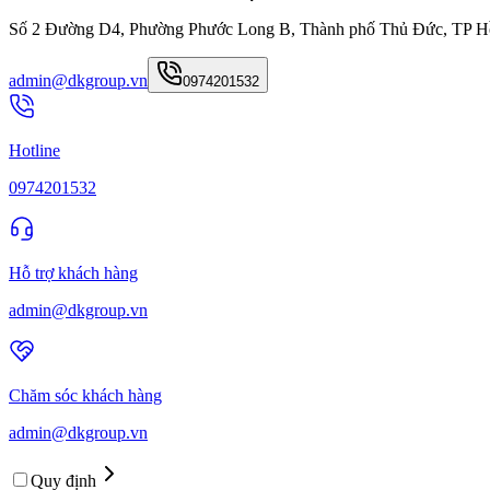
Số 2 Đường D4, Phường Phước Long B, Thành phố Thủ Đức, TP H
admin@dkgroup.vn
0974201532
Hotline
0974201532
Hỗ trợ khách hàng
admin@dkgroup.vn
Chăm sóc khách hàng
admin@dkgroup.vn
Quy định