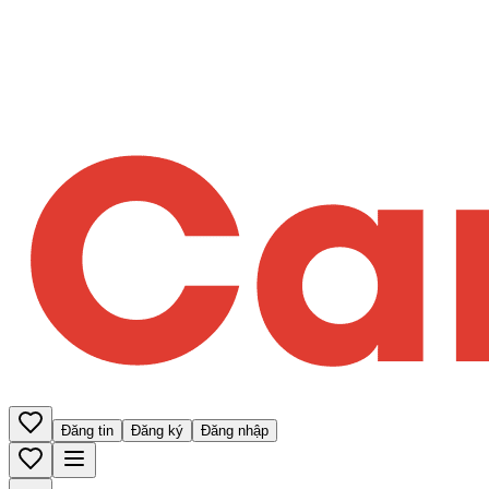
Đăng tin
Đăng ký
Đăng nhập