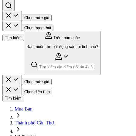
Chọn mức giá
Chọn trạng thái
Tìm kiếm
Trên toàn quốc
Bạn muốn tìm bất động sản tại tỉnh nào?
Chọn mức giá
Chọn diện tích
Tìm kiếm
Mua Bán
Thành phố Cần Thơ