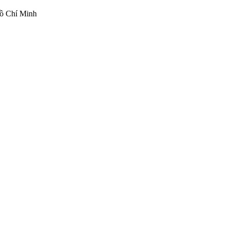
ồ Chí Minh