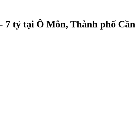
- 7 tỷ tại Ô Môn, Thành phố Cầ