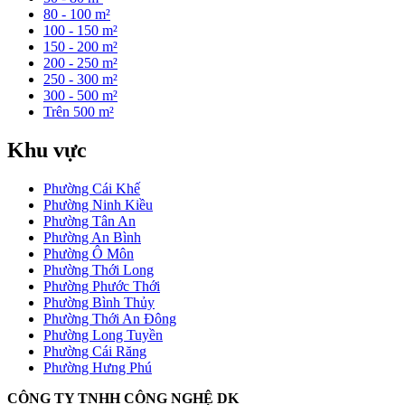
80 - 100 m²
100 - 150 m²
150 - 200 m²
200 - 250 m²
250 - 300 m²
300 - 500 m²
Trên 500 m²
Khu vực
Phường Cái Khế
Phường Ninh Kiều
Phường Tân An
Phường An Bình
Phường Ô Môn
Phường Thới Long
Phường Phước Thới
Phường Bình Thủy
Phường Thới An Đông
Phường Long Tuyền
Phường Cái Răng
Phường Hưng Phú
CÔNG TY TNHH CÔNG NGHỆ DK