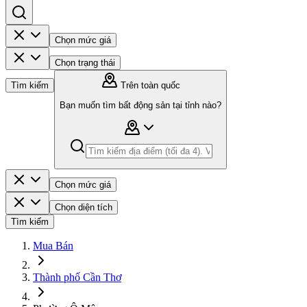
Chọn mức giá
Chọn trạng thái
Tìm kiếm
Trên toàn quốc
Bạn muốn tìm bất động sản tại tỉnh nào?
Chọn mức giá
Chọn diện tích
Tìm kiếm
Mua Bán
Thành phố Cần Thơ