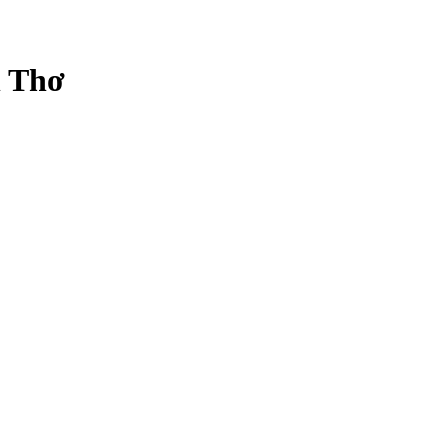
n Thơ