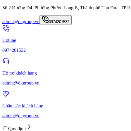
Số 2 Đường D4, Phường Phước Long B, Thành phố Thủ Đức, TP H
admin@dkgroup.vn
0974201532
Hotline
0974201532
Hỗ trợ khách hàng
admin@dkgroup.vn
Chăm sóc khách hàng
admin@dkgroup.vn
Quy định