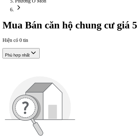
Phường Ô Môn
Mua Bán căn hộ chung cư giá 5 
Hiện có
0
tin
Phù hợp nhất