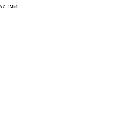
ồ Chí Minh