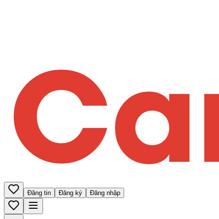
Đăng tin
Đăng ký
Đăng nhập