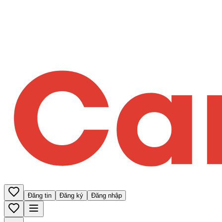
Đăng tin
Đăng ký
Đăng nhập