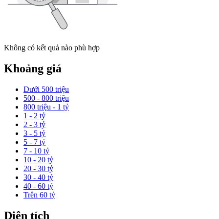
Không có kết quả nào phù hợp
Khoảng giá
Dưới 500 triệu
500 - 800 triệu
800 triệu - 1 tỷ
1 - 2 tỷ
2 - 3 tỷ
3 - 5 tỷ
5 - 7 tỷ
7 - 10 tỷ
10 - 20 tỷ
20 - 30 tỷ
30 - 40 tỷ
40 - 60 tỷ
Trên 60 tỷ
Diện tích