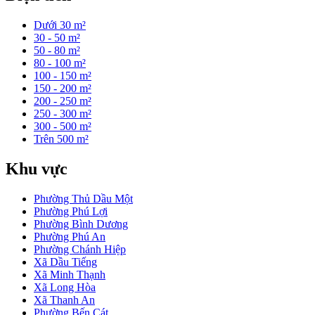
Dưới 30 m²
30 - 50 m²
50 - 80 m²
80 - 100 m²
100 - 150 m²
150 - 200 m²
200 - 250 m²
250 - 300 m²
300 - 500 m²
Trên 500 m²
Khu vực
Phường Thủ Dầu Một
Phường Phú Lợi
Phường Bình Dương
Phường Phú An
Phường Chánh Hiệp
Xã Dầu Tiếng
Xã Minh Thạnh
Xã Long Hòa
Xã Thanh An
Phường Bến Cát