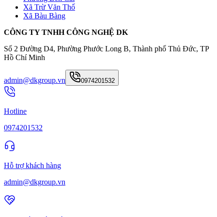
Xã Trừ Văn Thố
Xã Bàu Bàng
CÔNG TY TNHH CÔNG NGHỆ DK
Số 2 Đường D4, Phường Phước Long B, Thành phố Thủ Đức, TP
Hồ Chí Minh
admin@dkgroup.vn
0974201532
Hotline
0974201532
Hỗ trợ khách hàng
admin@dkgroup.vn