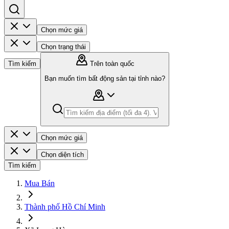
Chọn mức giá
Chọn trạng thái
Tìm kiếm
Trên toàn quốc
Bạn muốn tìm bất động sản tại tỉnh nào?
Chọn mức giá
Chọn diện tích
Tìm kiếm
Mua Bán
Thành phố Hồ Chí Minh