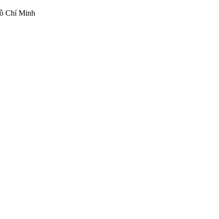
ồ Chí Minh