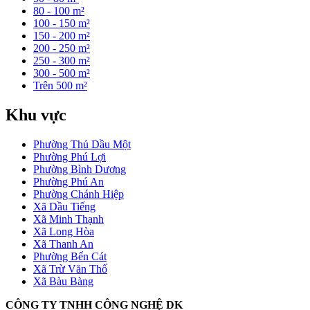
80 - 100 m²
100 - 150 m²
150 - 200 m²
200 - 250 m²
250 - 300 m²
300 - 500 m²
Trên 500 m²
Khu vực
Phường Thủ Dầu Một
Phường Phú Lợi
Phường Bình Dương
Phường Phú An
Phường Chánh Hiệp
Xã Dầu Tiếng
Xã Minh Thạnh
Xã Long Hòa
Xã Thanh An
Phường Bến Cát
Xã Trừ Văn Thố
Xã Bàu Bàng
CÔNG TY TNHH CÔNG NGHỆ DK