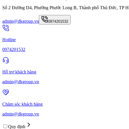
Số 2 Đường D4, Phường Phước Long B, Thành phố Thủ Đức, TP H
admin@dkgroup.vn
0974201532
Hotline
0974201532
Hỗ trợ khách hàng
admin@dkgroup.vn
Chăm sóc khách hàng
admin@dkgroup.vn
Quy định