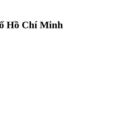
hố Hồ Chí Minh