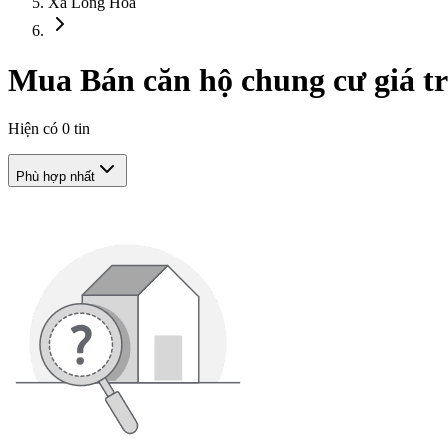
Xã Long Hòa
Mua Bán căn hộ chung cư giá t
Hiện có
0
tin
Phù hợp nhất