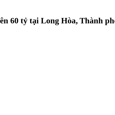
rên 60 tỷ tại Long Hòa, Thành p