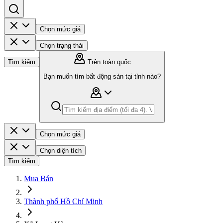
Chọn mức giá
Chọn trạng thái
Tìm kiếm
Trên toàn quốc
Bạn muốn tìm bất động sản tại tỉnh nào?
Chọn mức giá
Chọn diện tích
Tìm kiếm
Mua Bán
Thành phố Hồ Chí Minh