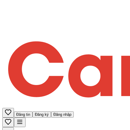
Đăng tin
Đăng ký
Đăng nhập