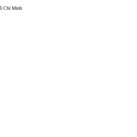
ồ Chí Minh