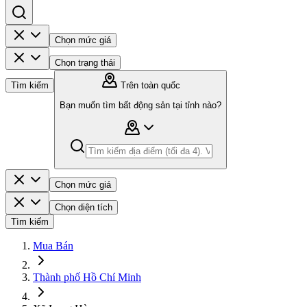
Chọn mức giá
Chọn trạng thái
Tìm kiếm
Trên toàn quốc
Bạn muốn tìm bất động sản tại tỉnh nào?
Chọn mức giá
Chọn diện tích
Tìm kiếm
Mua Bán
Thành phố Hồ Chí Minh