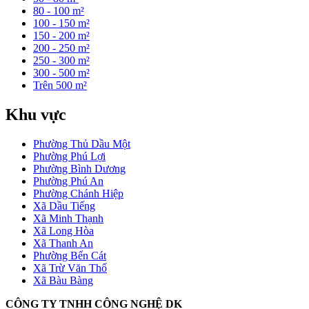
80 - 100 m²
100 - 150 m²
150 - 200 m²
200 - 250 m²
250 - 300 m²
300 - 500 m²
Trên 500 m²
Khu vực
Phường Thủ Dầu Một
Phường Phú Lợi
Phường Bình Dương
Phường Phú An
Phường Chánh Hiệp
Xã Dầu Tiếng
Xã Minh Thạnh
Xã Long Hòa
Xã Thanh An
Phường Bến Cát
Xã Trừ Văn Thố
Xã Bàu Bàng
CÔNG TY TNHH CÔNG NGHỆ DK