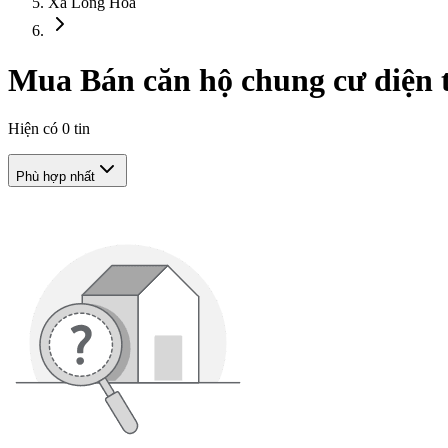
Xã Long Hòa
Mua Bán căn hộ chung cư diện 
Hiện có
0
tin
Phù hợp nhất