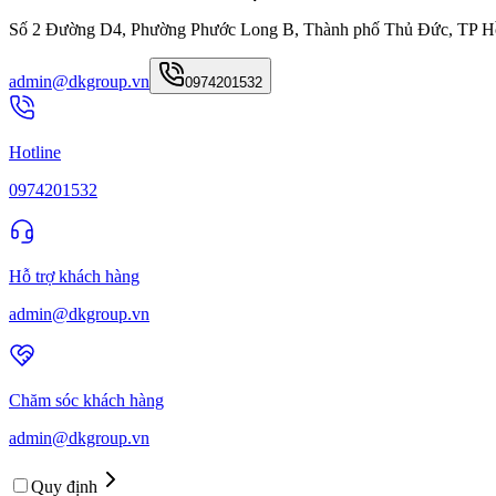
Số 2 Đường D4, Phường Phước Long B, Thành phố Thủ Đức, TP H
admin@dkgroup.vn
0974201532
Hotline
0974201532
Hỗ trợ khách hàng
admin@dkgroup.vn
Chăm sóc khách hàng
admin@dkgroup.vn
Quy định