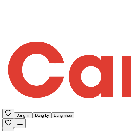
Đăng tin
Đăng ký
Đăng nhập