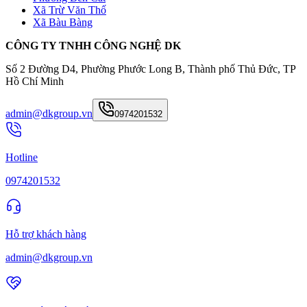
Xã Trừ Văn Thố
Xã Bàu Bàng
CÔNG TY TNHH CÔNG NGHỆ DK
Số 2 Đường D4, Phường Phước Long B, Thành phố Thủ Đức, TP
Hồ Chí Minh
admin@dkgroup.vn
0974201532
Hotline
0974201532
Hỗ trợ khách hàng
admin@dkgroup.vn