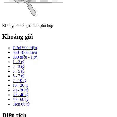
Không có kết quả nào phù hợp
Khoảng giá
Dưới 500 triệu
500 - 800 triệu
800 triệu - 1 tỷ
1 - 2 tỷ
2 - 3 tỷ
3 - 5 tỷ
5 - 7 tỷ
7 - 10 tỷ
10 - 20 tỷ
20 - 30 tỷ
30 - 40 tỷ
40 - 60 tỷ
Trên 60 tỷ
Diện tích