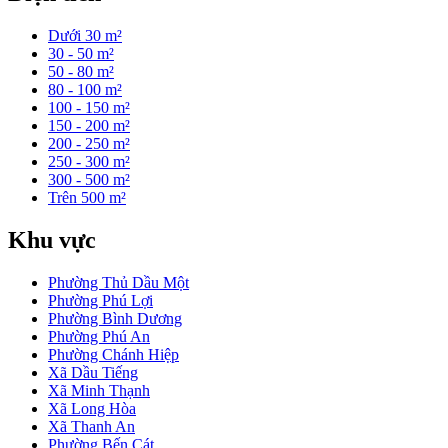
Dưới 30 m²
30 - 50 m²
50 - 80 m²
80 - 100 m²
100 - 150 m²
150 - 200 m²
200 - 250 m²
250 - 300 m²
300 - 500 m²
Trên 500 m²
Khu vực
Phường Thủ Dầu Một
Phường Phú Lợi
Phường Bình Dương
Phường Phú An
Phường Chánh Hiệp
Xã Dầu Tiếng
Xã Minh Thạnh
Xã Long Hòa
Xã Thanh An
Phường Bến Cát