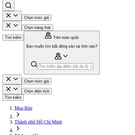
Chọn mức giá
Chọn trạng thái
Tìm kiếm
Trên toàn quốc
Bạn muốn tìm bất động sản tại tỉnh nào?
Chọn mức giá
Chọn diện tích
Tìm kiếm
Mua Bán
Thành phố Hồ Chí Minh