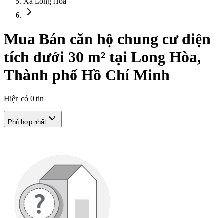
Xã Long Hòa
Mua Bán căn hộ chung cư diện
tích dưới 30 m² tại Long Hòa,
Thành phố Hồ Chí Minh
Hiện có
0
tin
Phù hợp nhất