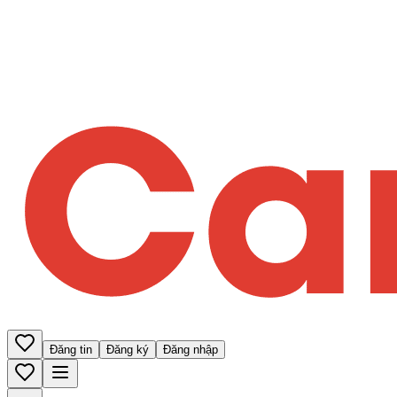
Đăng tin
Đăng ký
Đăng nhập