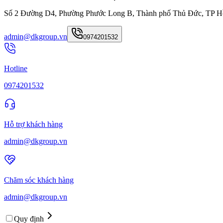
Số 2 Đường D4, Phường Phước Long B, Thành phố Thủ Đức, TP H
admin@dkgroup.vn
0974201532
Hotline
0974201532
Hỗ trợ khách hàng
admin@dkgroup.vn
Chăm sóc khách hàng
admin@dkgroup.vn
Quy định