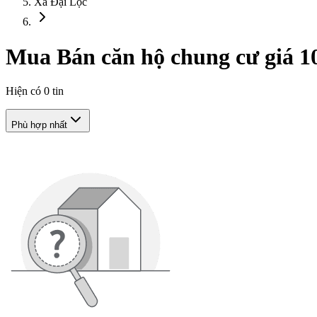
Xã Đại Lộc
Mua Bán căn hộ chung cư giá 10 
Hiện có
0
tin
Phù hợp nhất