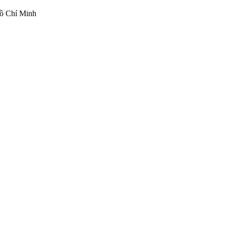
ồ Chí Minh