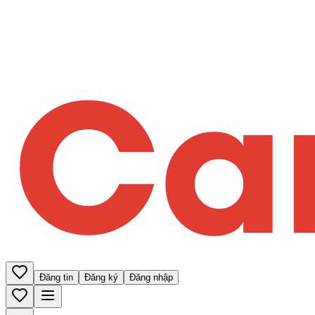
Đăng tin
Đăng ký
Đăng nhập