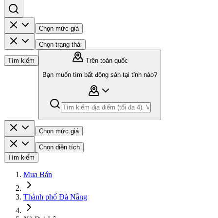
Chọn mức giá
Chọn trạng thái
Tìm kiếm
Trên toàn quốc
Bạn muốn tìm bất động sản tại tỉnh nào?
Chọn mức giá
Chọn diện tích
Tìm kiếm
Mua Bán
Thành phố Đà Nẵng