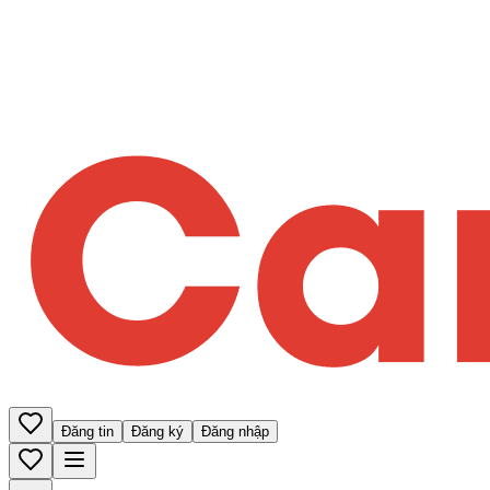
Đăng tin
Đăng ký
Đăng nhập