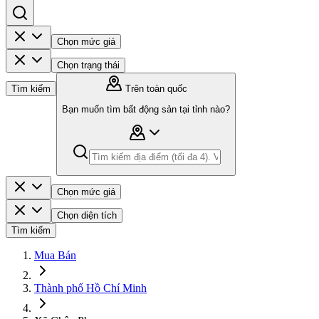
Chọn mức giá
Chọn trạng thái
Tìm kiếm
Trên toàn quốc
Bạn muốn tìm bất động sản tại tỉnh nào?
Chọn mức giá
Chọn diện tích
Tìm kiếm
Mua Bán
Thành phố Hồ Chí Minh