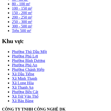
80 - 100 m²
100 - 150 m²
150 - 200 m²
200 - 250 m²
250 - 300 m²
300 - 500 m²
Trên 500 m²
Khu vực
Phường Thủ Dầu Một
Phường Phú Lợi
Phường Bình Dương
Phường Phú An
Phường Chánh Hiệp
Xã Dầu Tiếng
Xã Minh Thạnh
Xã Long Hòa
Xã Thanh An
Phường Bến Cát
Xã Trừ Văn Thố
Xã Bàu Bàng
CÔNG TY TNHH CÔNG NGHỆ DK