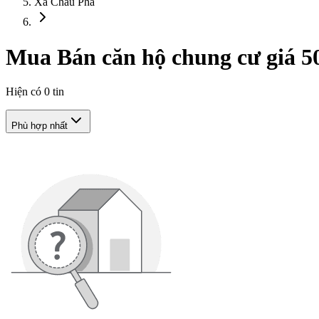
Xã Châu Pha
Mua Bán căn hộ chung cư giá 50
Hiện có
0
tin
Phù hợp nhất