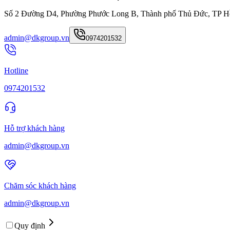
Số 2 Đường D4, Phường Phước Long B, Thành phố Thủ Đức, TP H
admin@dkgroup.vn
0974201532
Hotline
0974201532
Hỗ trợ khách hàng
admin@dkgroup.vn
Chăm sóc khách hàng
admin@dkgroup.vn
Quy định