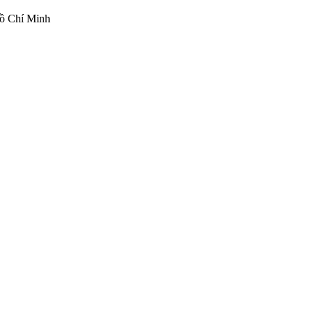
ồ Chí Minh