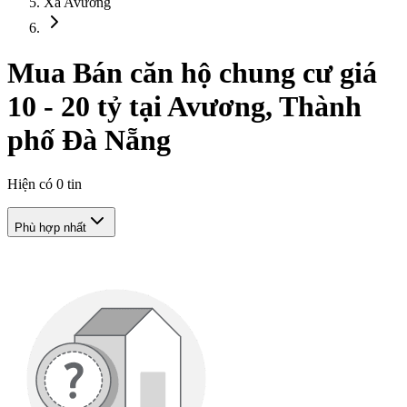
Xã Avương
Mua Bán căn hộ chung cư giá
10 - 20 tỷ tại Avương, Thành
phố Đà Nẵng
Hiện có
0
tin
Phù hợp nhất