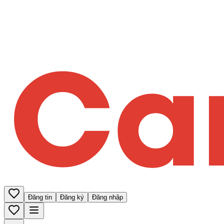
Đăng tin
Đăng ký
Đăng nhập