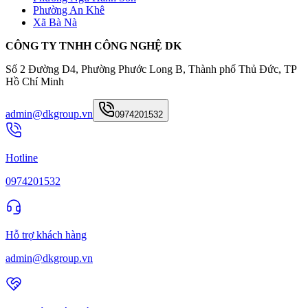
Phường An Khê
Xã Bà Nà
CÔNG TY TNHH CÔNG NGHỆ DK
Số 2 Đường D4, Phường Phước Long B, Thành phố Thủ Đức, TP
Hồ Chí Minh
admin@dkgroup.vn
0974201532
Hotline
0974201532
Hỗ trợ khách hàng
admin@dkgroup.vn