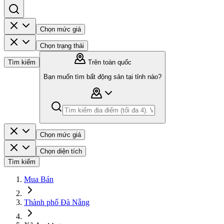
Chọn mức giá
Chọn trạng thái
Tìm kiếm
Trên toàn quốc
Bạn muốn tìm bất động sản tại tỉnh nào?
Chọn mức giá
Chọn diện tích
Tìm kiếm
Mua Bán
Thành phố Đà Nẵng