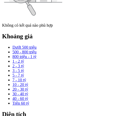
Không có kết quả nào phù hợp
Khoảng giá
Dưới 500 triệu
500 - 800 triệu
800 triệu - 1 tỷ
1 - 2 tỷ
2 - 3 tỷ
3 - 5 tỷ
5 - 7 tỷ
7 - 10 tỷ
10 - 20 tỷ
20 - 30 tỷ
30 - 40 tỷ
40 - 60 tỷ
Trên 60 tỷ
Diện tích