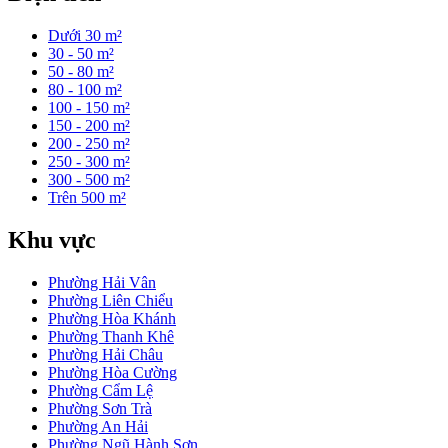
Dưới 30 m²
30 - 50 m²
50 - 80 m²
80 - 100 m²
100 - 150 m²
150 - 200 m²
200 - 250 m²
250 - 300 m²
300 - 500 m²
Trên 500 m²
Khu vực
Phường Hải Vân
Phường Liên Chiểu
Phường Hòa Khánh
Phường Thanh Khê
Phường Hải Châu
Phường Hòa Cường
Phường Cẩm Lệ
Phường Sơn Trà
Phường An Hải
Phường Ngũ Hành Sơn