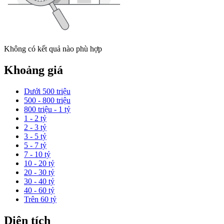
Không có kết quả nào phù hợp
Khoảng giá
Dưới 500 triệu
500 - 800 triệu
800 triệu - 1 tỷ
1 - 2 tỷ
2 - 3 tỷ
3 - 5 tỷ
5 - 7 tỷ
7 - 10 tỷ
10 - 20 tỷ
20 - 30 tỷ
30 - 40 tỷ
40 - 60 tỷ
Trên 60 tỷ
Diện tích