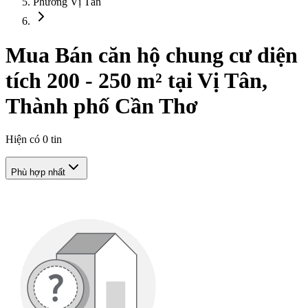
Phường Vị Tân
Mua Bán căn hộ chung cư diện
tích 200 - 250 m² tại Vị Tân,
Thành phố Cần Thơ
Hiện có
0
tin
Phù hợp nhất