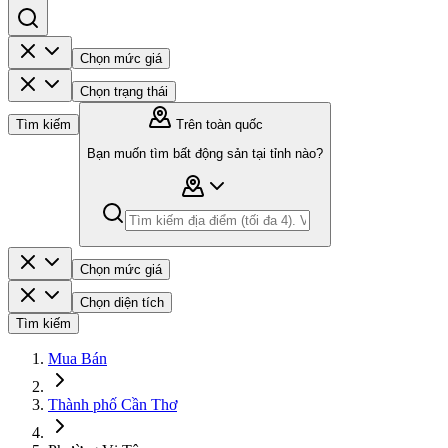
Chọn mức giá
Chọn trạng thái
Tìm kiếm
Trên toàn quốc
Bạn muốn tìm bất động sản tại tỉnh nào?
Chọn mức giá
Chọn diện tích
Tìm kiếm
Mua Bán
Thành phố Cần Thơ