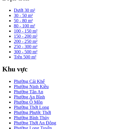
Dưới 30 m²
30 - 50 m²
50 - 80 m²
80 - 100 m²
100 - 150 m²
150 - 200 m²
200 - 250 m²
250 - 300 m²
300 - 500 m²
Trên 500 m²
Khu vực
Phường Cái Khế
Phường Ninh Kiều
Phường Tân An
Phường An Bình
Phường Ô Môn
Phường Thới Long
Phường Phước Thới
Phường Bình Thủy
Phường Thới An Đông
Phường Long Tuyền