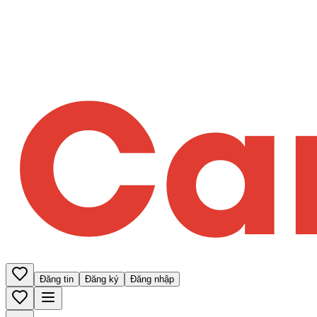
Đăng tin
Đăng ký
Đăng nhập