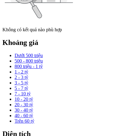
Không có kết quả nào phù hợp
Khoảng giá
Dưới 500 triệu
500 - 800 triệu
800 triệu - 1 tỷ
1 - 2 tỷ
2 - 3 tỷ
3 - 5 tỷ
5 - 7 tỷ
7 - 10 tỷ
10 - 20 tỷ
20 - 30 tỷ
30 - 40 tỷ
40 - 60 tỷ
Trên 60 tỷ
Diện tích