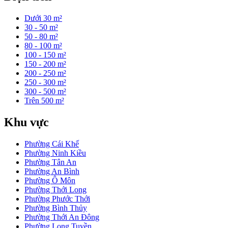
Dưới 30 m²
30 - 50 m²
50 - 80 m²
80 - 100 m²
100 - 150 m²
150 - 200 m²
200 - 250 m²
250 - 300 m²
300 - 500 m²
Trên 500 m²
Khu vực
Phường Cái Khế
Phường Ninh Kiều
Phường Tân An
Phường An Bình
Phường Ô Môn
Phường Thới Long
Phường Phước Thới
Phường Bình Thủy
Phường Thới An Đông
Phường Long Tuyền