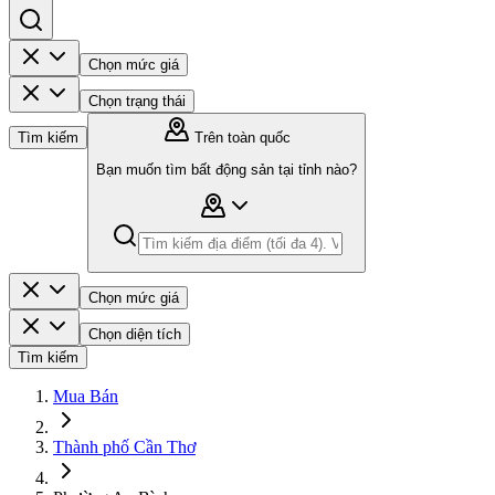
Chọn mức giá
Chọn trạng thái
Tìm kiếm
Trên toàn quốc
Bạn muốn tìm bất động sản tại tỉnh nào?
Chọn mức giá
Chọn diện tích
Tìm kiếm
Mua Bán
Thành phố Cần Thơ