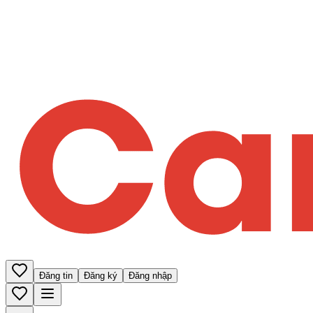
Đăng tin
Đăng ký
Đăng nhập