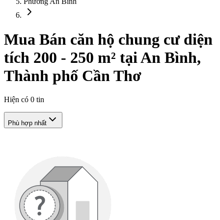
Phường An Bình
Mua Bán căn hộ chung cư diện
tích 200 - 250 m² tại An Bình,
Thành phố Cần Thơ
Hiện có
0
tin
Phù hợp nhất