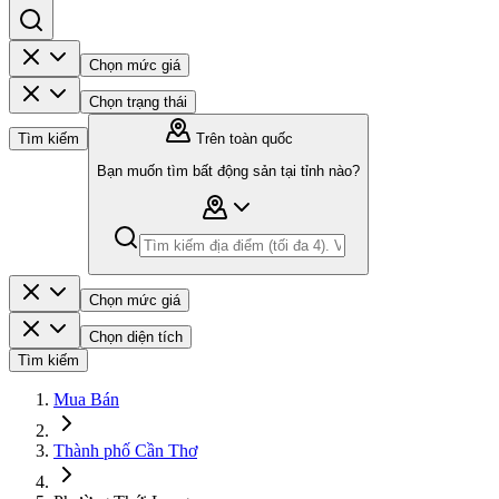
Chọn mức giá
Chọn trạng thái
Tìm kiếm
Trên toàn quốc
Bạn muốn tìm bất động sản tại tỉnh nào?
Chọn mức giá
Chọn diện tích
Tìm kiếm
Mua Bán
Thành phố Cần Thơ