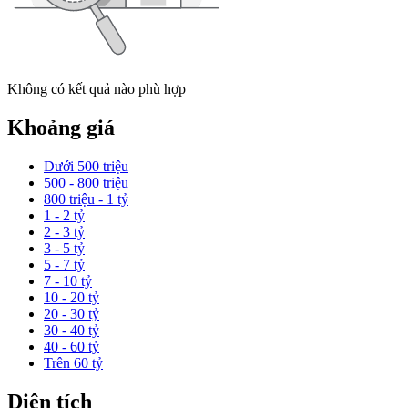
Không có kết quả nào phù hợp
Khoảng giá
Dưới 500 triệu
500 - 800 triệu
800 triệu - 1 tỷ
1 - 2 tỷ
2 - 3 tỷ
3 - 5 tỷ
5 - 7 tỷ
7 - 10 tỷ
10 - 20 tỷ
20 - 30 tỷ
30 - 40 tỷ
40 - 60 tỷ
Trên 60 tỷ
Diện tích