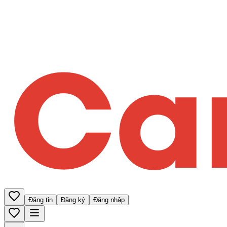
Đăng tin
Đăng ký
Đăng nhập