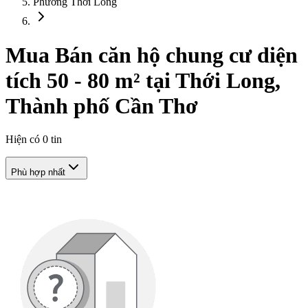
Phường Thới Long
Mua Bán căn hộ chung cư diện
tích 50 - 80 m² tại Thới Long,
Thành phố Cần Thơ
Hiện có
0
tin
Phù hợp nhất