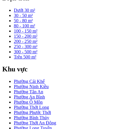
Dưới 30 m²
30 - 50 m²
50 - 80 m²
80 - 100 m²
100 - 150 m²
150 - 200 m²
200 - 250 m²
250 - 300 m²
300 - 500 m²
Trên 500 m²
Khu vực
Phường Cái Khế
Phường Ninh Kiều
Phường Tân An
Phường An Bình
Phường Ô Môn
Phường Thới Long
Phường Phước Thới
Phường Bình Thủy
Phường Thới An Đông
Phường Long Tuyền