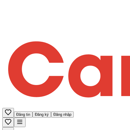
Đăng tin
Đăng ký
Đăng nhập