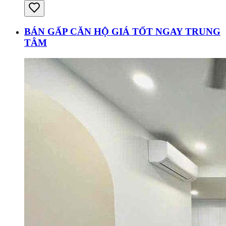
BÁN GẤP CĂN HỘ GIÁ TỐT NGAY TRUNG
TÂM