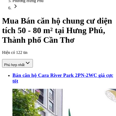
Phường Hưng Phú
Mua Bán căn hộ chung cư diện
tích 50 - 80 m² tại Hưng Phú,
Thành phố Cần Thơ
Hiện có
122
tin
Phù hợp nhất
Bán căn hộ Cara River Park 2PN-2WC giá cực
tốt