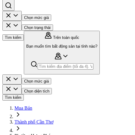
Chọn mức giá
Chọn trạng thái
Tìm kiếm
Trên toàn quốc
Bạn muốn tìm bất động sản tại tỉnh nào?
Chọn mức giá
Chọn diện tích
Tìm kiếm
Mua Bán
Thành phố Cần Thơ