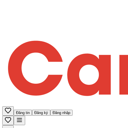
Đăng tin
Đăng ký
Đăng nhập