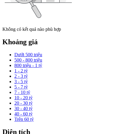
Không có kết quả nào phù hợp
Khoảng giá
Dưới 500 triệu
500 - 800 triệu
800 triệu - 1 tỷ
1 - 2 tỷ
2 - 3 tỷ
3 - 5 tỷ
5 - 7 tỷ
7 - 10 tỷ
10 - 20 tỷ
20 - 30 tỷ
30 - 40 tỷ
40 - 60 tỷ
Trên 60 tỷ
Diện tích