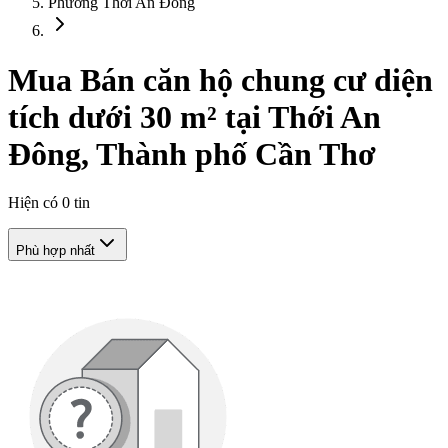
Phường Thới An Đông
Mua Bán căn hộ chung cư diện
tích dưới 30 m² tại Thới An
Đông, Thành phố Cần Thơ
Hiện có
0
tin
Phù hợp nhất