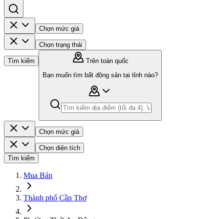
Chọn mức giá
Chọn trạng thái
Tìm kiếm
Trên toàn quốc
Bạn muốn tìm bất động sản tại tỉnh nào?
Chọn mức giá
Chọn diện tích
Tìm kiếm
Mua Bán
Thành phố Cần Thơ