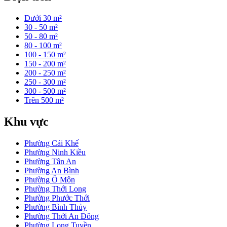
Dưới 30 m²
30 - 50 m²
50 - 80 m²
80 - 100 m²
100 - 150 m²
150 - 200 m²
200 - 250 m²
250 - 300 m²
300 - 500 m²
Trên 500 m²
Khu vực
Phường Cái Khế
Phường Ninh Kiều
Phường Tân An
Phường An Bình
Phường Ô Môn
Phường Thới Long
Phường Phước Thới
Phường Bình Thủy
Phường Thới An Đông
Phường Long Tuyền