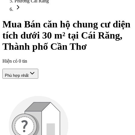
Phường Cái Răng
Mua Bán căn hộ chung cư diện
tích dưới 30 m² tại Cái Răng,
Thành phố Cần Thơ
Hiện có
0
tin
Phù hợp nhất