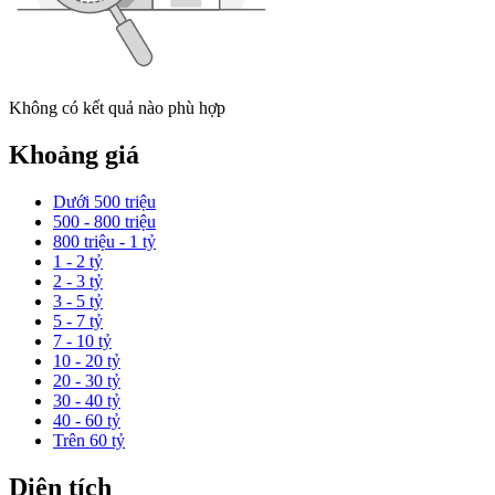
Không có kết quả nào phù hợp
Khoảng giá
Dưới 500 triệu
500 - 800 triệu
800 triệu - 1 tỷ
1 - 2 tỷ
2 - 3 tỷ
3 - 5 tỷ
5 - 7 tỷ
7 - 10 tỷ
10 - 20 tỷ
20 - 30 tỷ
30 - 40 tỷ
40 - 60 tỷ
Trên 60 tỷ
Diện tích