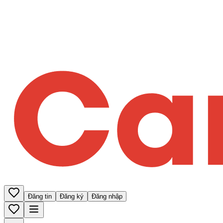
Đăng tin
Đăng ký
Đăng nhập