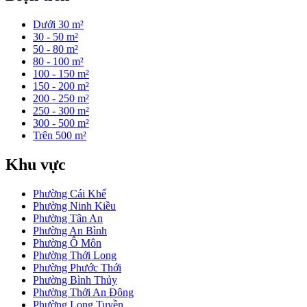
Dưới 30 m²
30 - 50 m²
50 - 80 m²
80 - 100 m²
100 - 150 m²
150 - 200 m²
200 - 250 m²
250 - 300 m²
300 - 500 m²
Trên 500 m²
Khu vực
Phường Cái Khế
Phường Ninh Kiều
Phường Tân An
Phường An Bình
Phường Ô Môn
Phường Thới Long
Phường Phước Thới
Phường Bình Thủy
Phường Thới An Đông
Phường Long Tuyền