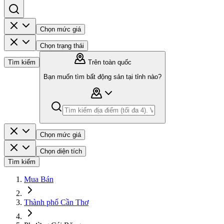
Chọn mức giá
Chọn trạng thái
Tìm kiếm
Trên toàn quốc
Bạn muốn tìm bất động sản tại tỉnh nào?
Chọn mức giá
Chọn diện tích
Tìm kiếm
Mua Bán
Thành phố Cần Thơ