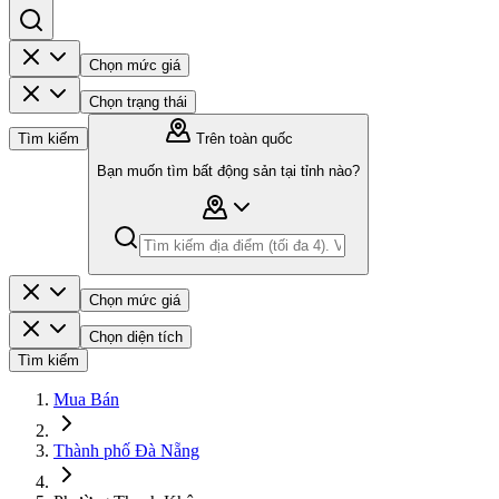
Chọn mức giá
Chọn trạng thái
Tìm kiếm
Trên toàn quốc
Bạn muốn tìm bất động sản tại tỉnh nào?
Chọn mức giá
Chọn diện tích
Tìm kiếm
Mua Bán
Thành phố Đà Nẵng