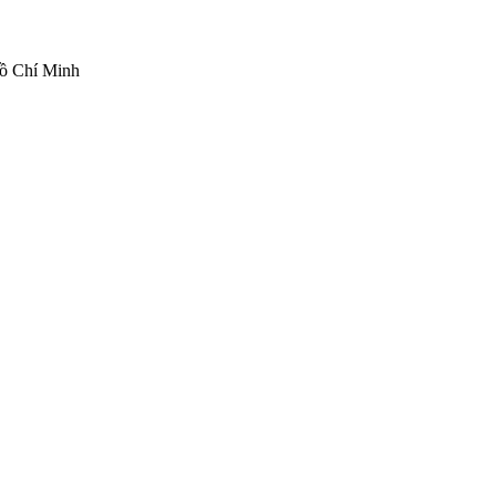
ồ Chí Minh