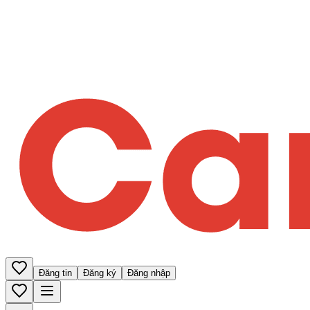
Đăng tin
Đăng ký
Đăng nhập