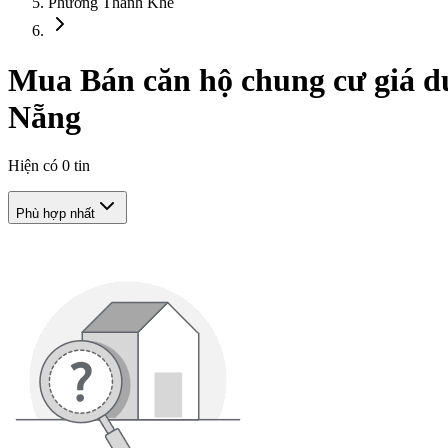
Phường Thanh Khê
Mua Bán căn hộ chung cư giá dư
Nẵng
Hiện có
0
tin
Phù hợp nhất