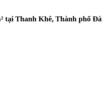
 m² tại Thanh Khê, Thành phố Đà