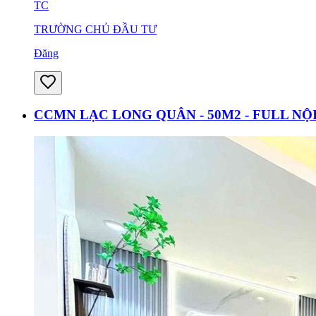
TC
TRƯỜNG CHỦ ĐẦU TƯ
Đăng
CCMN LẠC LONG QUÂN - 50M2 - FULL NỘI 