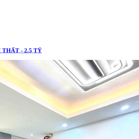
THẤT - 2.5 TỶ