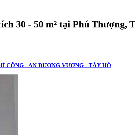
ích 30 - 50 m² tại Phú Thượng,
CHÍ CÔNG - AN DƯƠNG VƯƠNG - TÂY HỒ