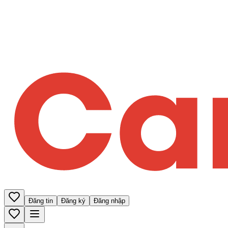
Đăng tin
Đăng ký
Đăng nhập