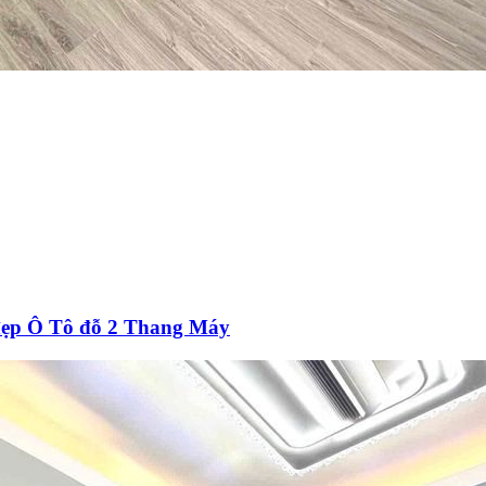
ẹp Ô Tô đỗ 2 Thang Máy