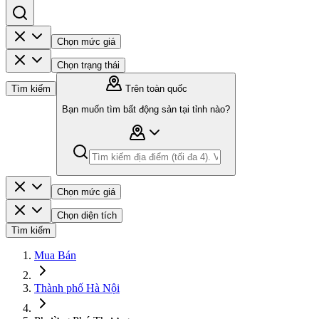
Chọn mức giá
Chọn trạng thái
Tìm kiếm
Trên toàn quốc
Bạn muốn tìm bất động sản tại tỉnh nào?
Chọn mức giá
Chọn diện tích
Tìm kiếm
Mua Bán
Thành phố Hà Nội