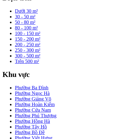
Dưới 30 m²
30 - 50 m²
50 - 80 m²
80 - 100 m²
100 - 150 m²
150 - 200 m²
200 - 250 m²
250 - 300 m²
300 - 500 m²
Trên 500 m²
Khu vực
Phường Ba Đình
Phường Ngọc Hà
Phường Giảng Võ
Phường Hoàn Kiếm
Phường Cửa Nam
Phường Phú Thượng
Phường Hồng Hà
Phường Tây Hồ
Phường Bồ Đề
Phường Việt Hưng