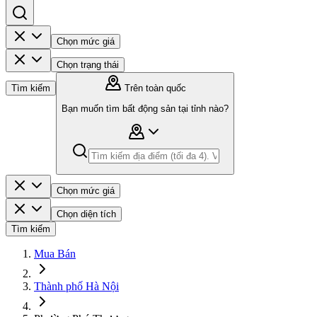
Chọn mức giá
Chọn trạng thái
Tìm kiếm
Trên toàn quốc
Bạn muốn tìm bất động sản tại tỉnh nào?
Chọn mức giá
Chọn diện tích
Tìm kiếm
Mua Bán
Thành phố Hà Nội