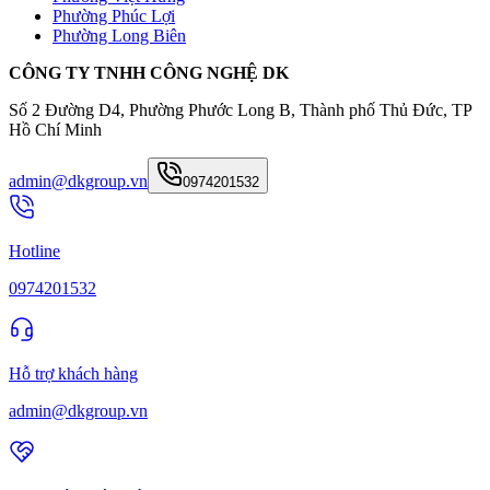
Phường Phúc Lợi
Phường Long Biên
CÔNG TY TNHH CÔNG NGHỆ DK
Số 2 Đường D4, Phường Phước Long B, Thành phố Thủ Đức, TP
Hồ Chí Minh
admin@dkgroup.vn
0974201532
Hotline
0974201532
Hỗ trợ khách hàng
admin@dkgroup.vn