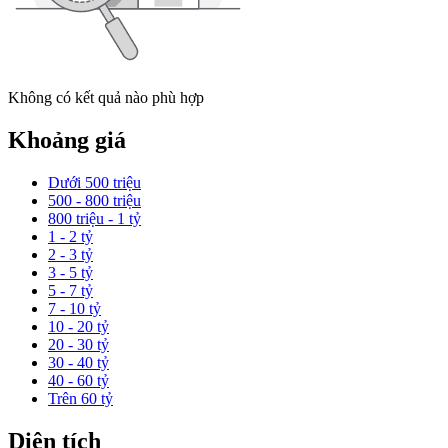
Không có kết quả nào phù hợp
Khoảng giá
Dưới 500 triệu
500 - 800 triệu
800 triệu - 1 tỷ
1 - 2 tỷ
2 - 3 tỷ
3 - 5 tỷ
5 - 7 tỷ
7 - 10 tỷ
10 - 20 tỷ
20 - 30 tỷ
30 - 40 tỷ
40 - 60 tỷ
Trên 60 tỷ
Diện tích