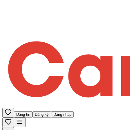
Đăng tin
Đăng ký
Đăng nhập