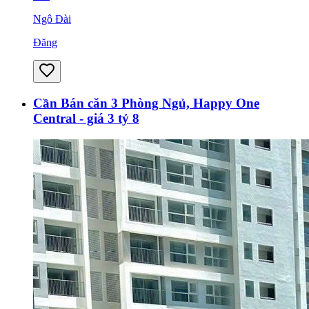
Ngô Đài
Đăng
Cần Bán căn 3 Phòng Ngủ, Happy One
Central - giá 3 tỷ 8