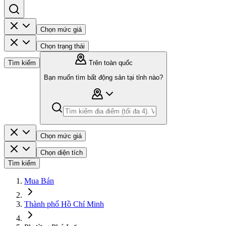
Chọn mức giá
Chọn trạng thái
Tìm kiếm
Trên toàn quốc
Bạn muốn tìm bất động sản tại tỉnh nào?
Chọn mức giá
Chọn diện tích
Tìm kiếm
Mua Bán
Thành phố Hồ Chí Minh