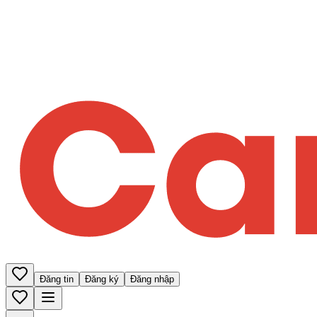
Đăng tin
Đăng ký
Đăng nhập