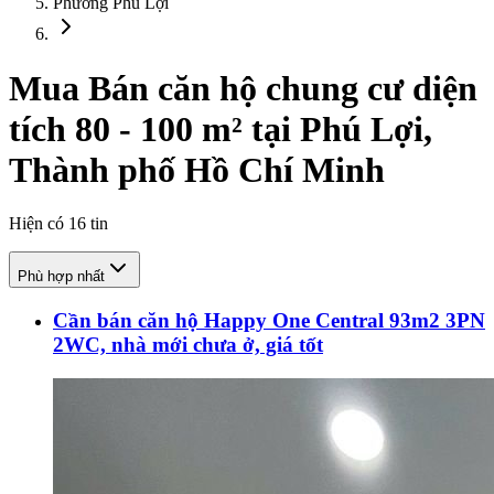
Phường Phú Lợi
Mua Bán căn hộ chung cư diện
tích 80 - 100 m² tại Phú Lợi,
Thành phố Hồ Chí Minh
Hiện có
16
tin
Phù hợp nhất
Cần bán căn hộ Happy One Central 93m2 3PN
2WC, nhà mới chưa ở, giá tốt