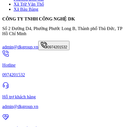
Xã Trừ Văn Thố
Xã Bàu Bàng
CÔNG TY TNHH CÔNG NGHỆ DK
Số 2 Đường D4, Phường Phước Long B, Thành phố Thủ Đức, TP
Hồ Chí Minh
admin@dkgroup.vn
0974201532
Hotline
0974201532
Hỗ trợ khách hàng
admin@dkgroup.vn