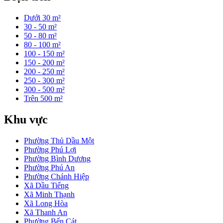
Dưới 30 m²
30 - 50 m²
50 - 80 m²
80 - 100 m²
100 - 150 m²
150 - 200 m²
200 - 250 m²
250 - 300 m²
300 - 500 m²
Trên 500 m²
Khu vực
Phường Thủ Dầu Một
Phường Phú Lợi
Phường Bình Dương
Phường Phú An
Phường Chánh Hiệp
Xã Dầu Tiếng
Xã Minh Thạnh
Xã Long Hòa
Xã Thanh An
Phường Bến Cát