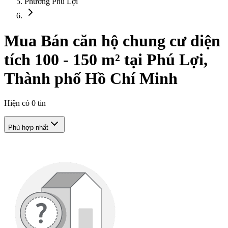
Phường Phú Lợi
Mua Bán căn hộ chung cư diện
tích 100 - 150 m² tại Phú Lợi,
Thành phố Hồ Chí Minh
Hiện có
0
tin
Phù hợp nhất