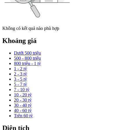
Không có kết quả nào phù hợp
Khoảng giá
Dưới 500 triệu
500 - 800 triệu
800 triệu - 1 tỷ
1 - 2 tỷ
2 - 3 tỷ
3 - 5 tỷ
5 - 7 tỷ
7 - 10 tỷ
10 - 20 tỷ
20 - 30 tỷ
30 - 40 tỷ
40 - 60 tỷ
Trên 60 tỷ
Diện tích