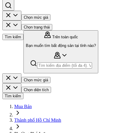
Chọn mức giá
Chọn trạng thái
Tìm kiếm
Trên toàn quốc
Bạn muốn tìm bất động sản tại tỉnh nào?
Chọn mức giá
Chọn diện tích
Tìm kiếm
Mua Bán
Thành phố Hồ Chí Minh