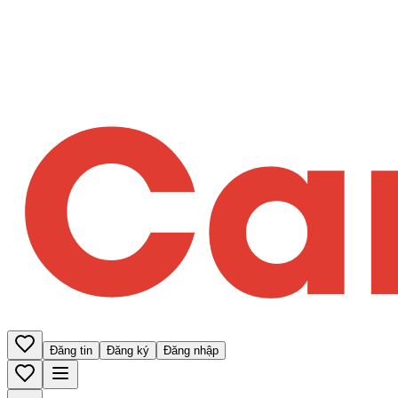
Đăng tin
Đăng ký
Đăng nhập