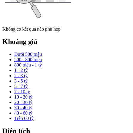
Không có kết quả nào phù hợp
Khoảng giá
Dưới 500 triệu
500 - 800 triệu
800 triệu - 1 tỷ
1 - 2 tỷ
2 - 3 tỷ
3 - 5 tỷ
5 - 7 tỷ
7 - 10 tỷ
10 - 20 tỷ
20 - 30 tỷ
30 - 40 tỷ
40 - 60 tỷ
Trên 60 tỷ
Diện tích