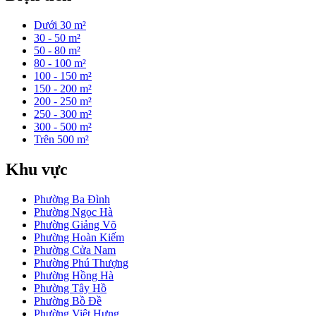
Dưới 30 m²
30 - 50 m²
50 - 80 m²
80 - 100 m²
100 - 150 m²
150 - 200 m²
200 - 250 m²
250 - 300 m²
300 - 500 m²
Trên 500 m²
Khu vực
Phường Ba Đình
Phường Ngọc Hà
Phường Giảng Võ
Phường Hoàn Kiếm
Phường Cửa Nam
Phường Phú Thượng
Phường Hồng Hà
Phường Tây Hồ
Phường Bồ Đề
Phường Việt Hưng