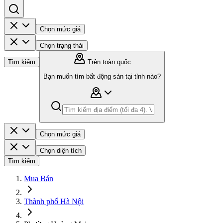
Chọn mức giá
Chọn trạng thái
Tìm kiếm
Trên toàn quốc
Bạn muốn tìm bất động sản tại tỉnh nào?
Chọn mức giá
Chọn diện tích
Tìm kiếm
Mua Bán
Thành phố Hà Nội