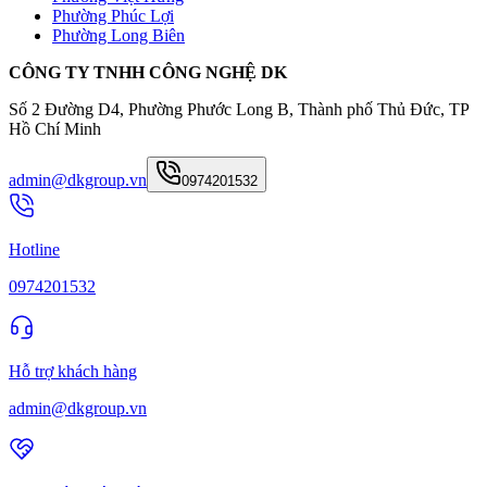
Phường Phúc Lợi
Phường Long Biên
CÔNG TY TNHH CÔNG NGHỆ DK
Số 2 Đường D4, Phường Phước Long B, Thành phố Thủ Đức, TP
Hồ Chí Minh
admin@dkgroup.vn
0974201532
Hotline
0974201532
Hỗ trợ khách hàng
admin@dkgroup.vn