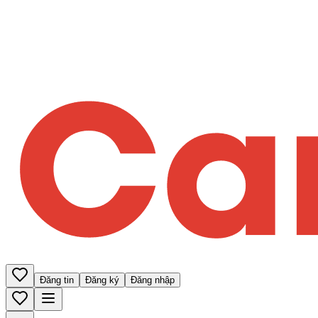
Đăng tin
Đăng ký
Đăng nhập