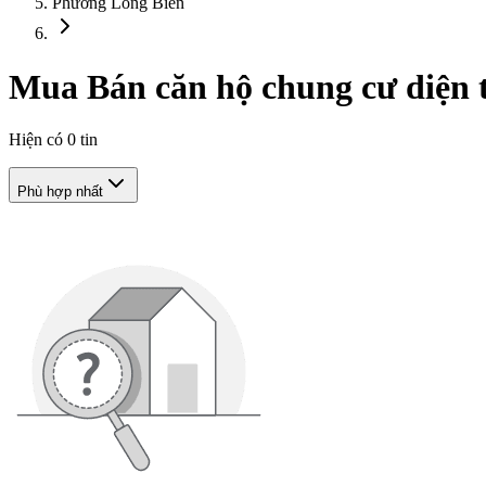
Phường Long Biên
Mua Bán căn hộ chung cư diện t
Hiện có
0
tin
Phù hợp nhất