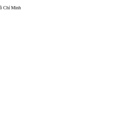
ồ Chí Minh