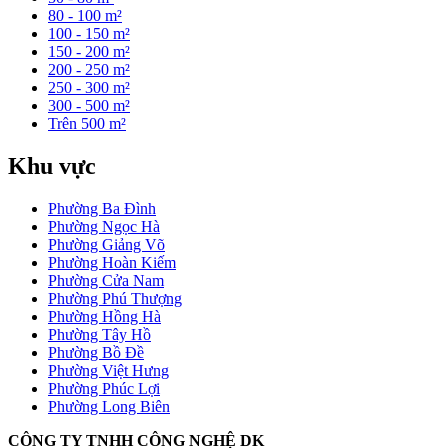
80 - 100 m²
100 - 150 m²
150 - 200 m²
200 - 250 m²
250 - 300 m²
300 - 500 m²
Trên 500 m²
Khu vực
Phường Ba Đình
Phường Ngọc Hà
Phường Giảng Võ
Phường Hoàn Kiếm
Phường Cửa Nam
Phường Phú Thượng
Phường Hồng Hà
Phường Tây Hồ
Phường Bồ Đề
Phường Việt Hưng
Phường Phúc Lợi
Phường Long Biên
CÔNG TY TNHH CÔNG NGHỆ DK