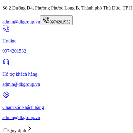
Số 2 Đường D4, Phường Phước Long B, Thành phố Thủ Đức, TP H
admin@dkgroup.vn
0974201532
Hotline
0974201532
Hỗ trợ khách hàng
admin@dkgroup.vn
Chăm sóc khách hàng
admin@dkgroup.vn
Quy định