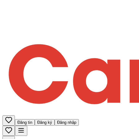
Đăng tin
Đăng ký
Đăng nhập