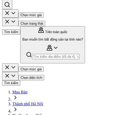
Chọn mức giá
Chọn trạng thái
Tìm kiếm
Trên toàn quốc
Bạn muốn tìm bất động sản tại tỉnh nào?
Chọn mức giá
Chọn diện tích
Tìm kiếm
Mua Bán
Thành phố Hà Nội