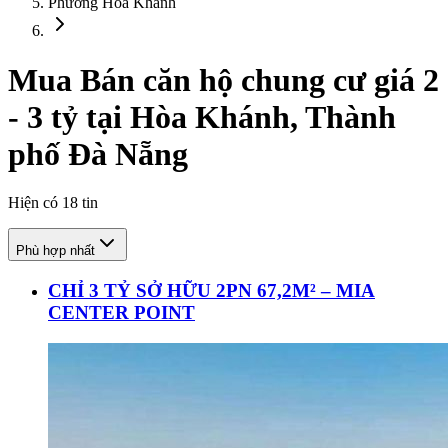
Phường Hòa Khánh
Mua Bán căn hộ chung cư giá 2
- 3 tỷ tại Hòa Khánh, Thành
phố Đà Nẵng
Hiện có
18
tin
Phù hợp nhất
CHỈ 3 TỶ SỞ HỮU 2PN 67,2M² – MIA
CENTER POINT