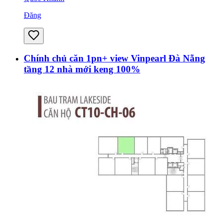
Đăng
Chính chủ căn 1pn+ view Vinpearl Đà Nẵng
tầng 12 nhà mới keng 100%