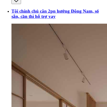
Tôi chính chủ căn 2pn hướng Đông Nam, sổ
sẵn, cần thì hỗ trợ vay