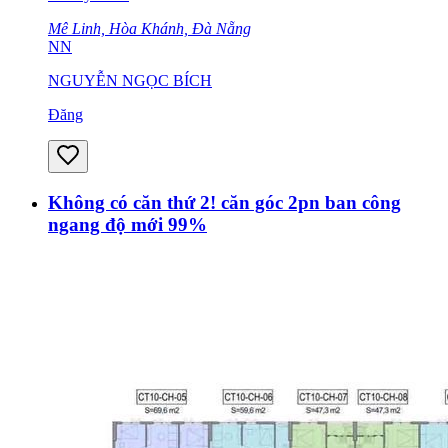
Mê Linh, Hòa Khánh, Đà Nẵng
NN
NGUYỄN NGỌC BÍCH
Đăng
Không có căn thứ 2! căn góc 2pn ban công
ngang độ mới 99%