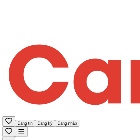
Đăng tin
Đăng ký
Đăng nhập