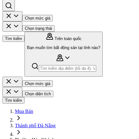
Chọn mức giá
Chọn trạng thái
Tìm kiếm
Trên toàn quốc
Bạn muốn tìm bất động sản tại tỉnh nào?
Chọn mức giá
Chọn diện tích
Tìm kiếm
Mua Bán
Thành phố Đà Nẵng