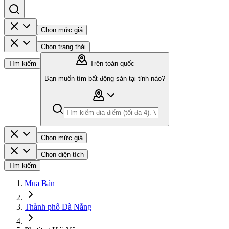
Chọn mức giá
Chọn trạng thái
Tìm kiếm
Trên toàn quốc
Bạn muốn tìm bất động sản tại tỉnh nào?
Chọn mức giá
Chọn diện tích
Tìm kiếm
Mua Bán
Thành phố Đà Nẵng