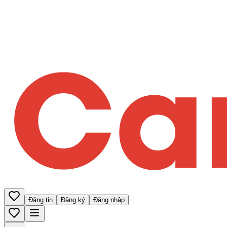
Đăng tin
Đăng ký
Đăng nhập