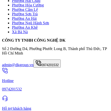
Phường Hải Châu
Phường Hòa Cường
Phường Cẩm Lệ
Phường Sơn Trà
Phường An Hải
Phường Ngũ Hành Sơn
Phường An Khê
Xã Bà Nà
CÔNG TY TNHH CÔNG NGHỆ DK
Số 2 Đường D4, Phường Phước Long B, Thành phố Thủ Đức, TP
Hồ Chí Minh
admin@dkgroup.vn
0974201532
Hotline
0974201532
Hỗ trợ khách hàng