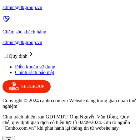
admin@dkgroup.vn
Chăm sóc khách hàng
admin@dkgroup.vn
Quy định
Điều khoản sử dụng
Chính sách bảo mật
SEOGROUP
Copyright © 2024 canho.com.vn Website đang trong gian đoạn thử
nghiệm
Chịu trách nhiệm sàn GDTMĐT: Ông Nguyễn Văn Đồng. Quy
chế, quy định giao dịch có hiệu lực từ 02/09/2024. Ghi rõ nguồn
"Canho.com.vn" khi phát hành lại thông tin từ website này.