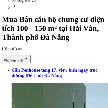
Phường Hải Vân
Mua Bán căn hộ chung cư diện
tích 100 - 150 m² tại Hải Vân,
Thành phố Đà Nẵng
Hiện có
3
tin
Phù hợp nhất
Căn Penhouse tầng 17, view biển ngay trục
đường Mê Linh Đà Nẵng