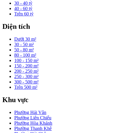
30 - 40 tỷ
40 - 60 tỷ
Trên 60 tỷ
Diện tích
Dưới 30 m²
30 - 50 m²
50 - 80 m²
80 - 100 m²
100 - 150 m²
150 - 200 m²
200 - 250 m²
250 - 300 m²
300 - 500 m²
Trên 500 m²
Khu vực
Phường Hải Vân
Phường Liên Chiểu
Phường Hòa Khánh
Phường Thanh Khê