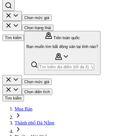
Chọn mức giá
Chọn trạng thái
Tìm kiếm
Trên toàn quốc
Bạn muốn tìm bất động sản tại tỉnh nào?
Chọn mức giá
Chọn diện tích
Tìm kiếm
Mua Bán
Thành phố Đà Nẵng