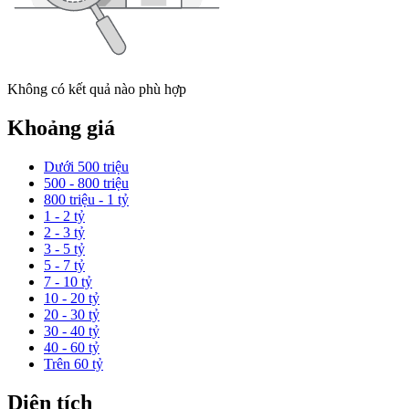
Không có kết quả nào phù hợp
Khoảng giá
Dưới 500 triệu
500 - 800 triệu
800 triệu - 1 tỷ
1 - 2 tỷ
2 - 3 tỷ
3 - 5 tỷ
5 - 7 tỷ
7 - 10 tỷ
10 - 20 tỷ
20 - 30 tỷ
30 - 40 tỷ
40 - 60 tỷ
Trên 60 tỷ
Diện tích