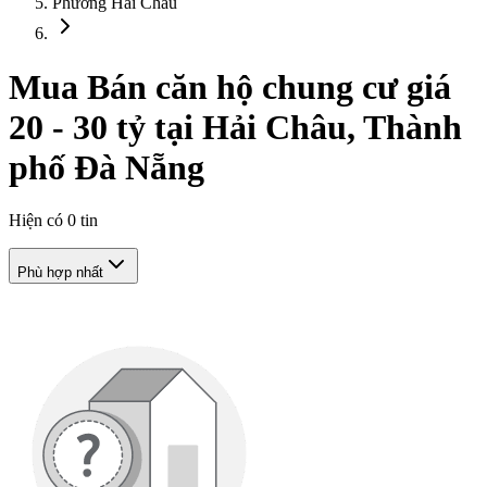
Phường Hải Châu
Mua Bán căn hộ chung cư giá
20 - 30 tỷ tại Hải Châu, Thành
phố Đà Nẵng
Hiện có
0
tin
Phù hợp nhất