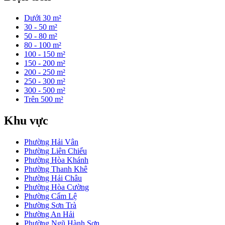
Dưới 30 m²
30 - 50 m²
50 - 80 m²
80 - 100 m²
100 - 150 m²
150 - 200 m²
200 - 250 m²
250 - 300 m²
300 - 500 m²
Trên 500 m²
Khu vực
Phường Hải Vân
Phường Liên Chiểu
Phường Hòa Khánh
Phường Thanh Khê
Phường Hải Châu
Phường Hòa Cường
Phường Cẩm Lệ
Phường Sơn Trà
Phường An Hải
Phường Ngũ Hành Sơn