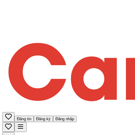
Đăng tin
Đăng ký
Đăng nhập