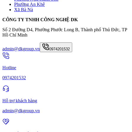
Phường An Khê
Xã Bà Nà
CÔNG TY TNHH CÔNG NGHỆ DK
Số 2 Đường D4, Phường Phước Long B, Thành phố Thủ Đức, TP
Hồ Chí Minh
admin@dkgroup.vn
0974201532
Hotline
0974201532
Hỗ trợ khách hàng
admin@dkgroup.vn