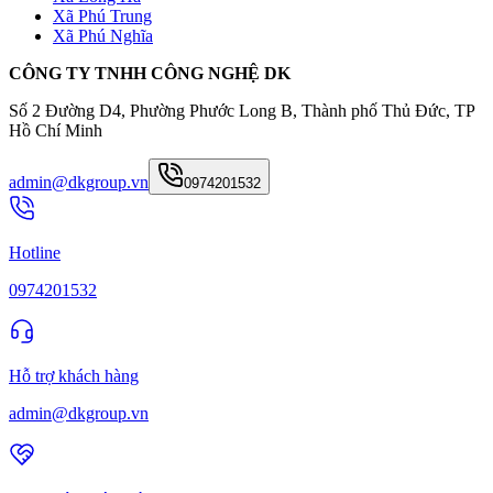
Xã Phú Trung
Xã Phú Nghĩa
CÔNG TY TNHH CÔNG NGHỆ DK
Số 2 Đường D4, Phường Phước Long B, Thành phố Thủ Đức, TP
Hồ Chí Minh
admin@dkgroup.vn
0974201532
Hotline
0974201532
Hỗ trợ khách hàng
admin@dkgroup.vn