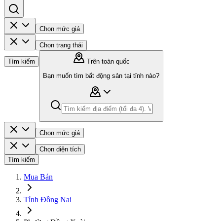
Chọn mức giá
Chọn trạng thái
Tìm kiếm
Trên toàn quốc
Bạn muốn tìm bất động sản tại tỉnh nào?
Chọn mức giá
Chọn diện tích
Tìm kiếm
Mua Bán
Tỉnh Đồng Nai