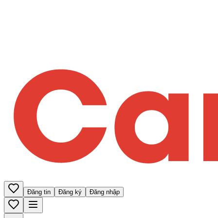
Đăng tin
Đăng ký
Đăng nhập