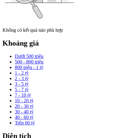
Không có kết quả nào phù hợp
Khoảng giá
Dưới 500 triệu
500 - 800 triệu
800 triệu - 1 tỷ
1 - 2 tỷ
2 - 3 tỷ
3 - 5 tỷ
5 - 7 tỷ
7 - 10 tỷ
10 - 20 tỷ
20 - 30 tỷ
30 - 40 tỷ
40 - 60 tỷ
Trên 60 tỷ
Diện tích