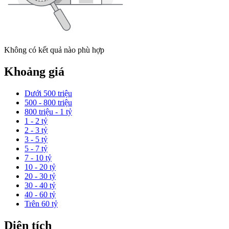
Không có kết quả nào phù hợp
Khoảng giá
Dưới 500 triệu
500 - 800 triệu
800 triệu - 1 tỷ
1 - 2 tỷ
2 - 3 tỷ
3 - 5 tỷ
5 - 7 tỷ
7 - 10 tỷ
10 - 20 tỷ
20 - 30 tỷ
30 - 40 tỷ
40 - 60 tỷ
Trên 60 tỷ
Diện tích