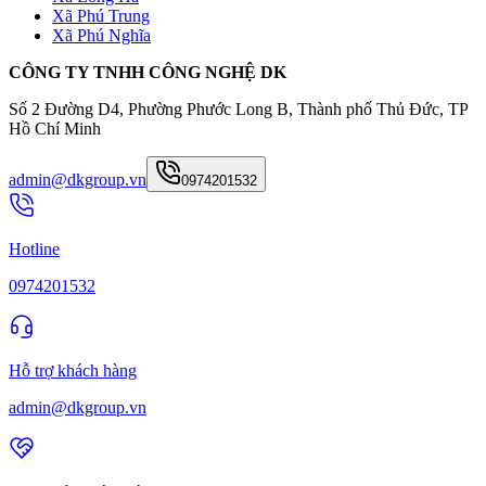
Xã Phú Trung
Xã Phú Nghĩa
CÔNG TY TNHH CÔNG NGHỆ DK
Số 2 Đường D4, Phường Phước Long B, Thành phố Thủ Đức, TP
Hồ Chí Minh
admin@dkgroup.vn
0974201532
Hotline
0974201532
Hỗ trợ khách hàng
admin@dkgroup.vn