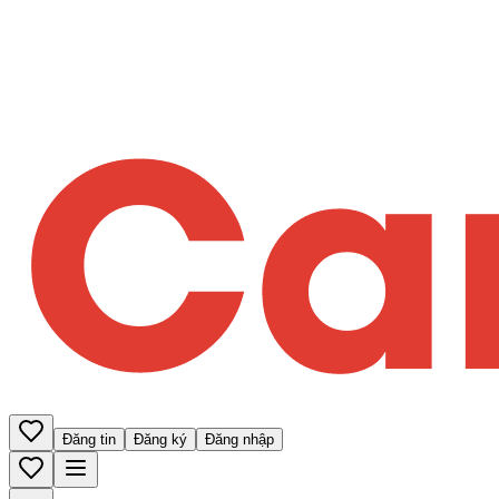
Đăng tin
Đăng ký
Đăng nhập