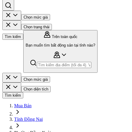
Chọn mức giá
Chọn trạng thái
Tìm kiếm
Trên toàn quốc
Bạn muốn tìm bất động sản tại tỉnh nào?
Chọn mức giá
Chọn diện tích
Tìm kiếm
Mua Bán
Tỉnh Đồng Nai