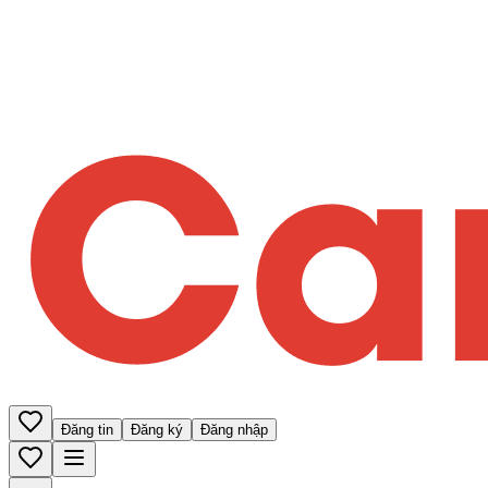
Đăng tin
Đăng ký
Đăng nhập