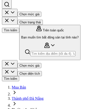
Chọn mức giá
Chọn trạng thái
Tìm kiếm
Trên toàn quốc
Bạn muốn tìm bất động sản tại tỉnh nào?
Chọn mức giá
Chọn diện tích
Tìm kiếm
Mua Bán
Thành phố Đà Nẵng