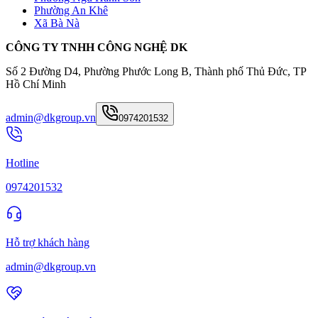
Phường An Khê
Xã Bà Nà
CÔNG TY TNHH CÔNG NGHỆ DK
Số 2 Đường D4, Phường Phước Long B, Thành phố Thủ Đức, TP
Hồ Chí Minh
admin@dkgroup.vn
0974201532
Hotline
0974201532
Hỗ trợ khách hàng
admin@dkgroup.vn