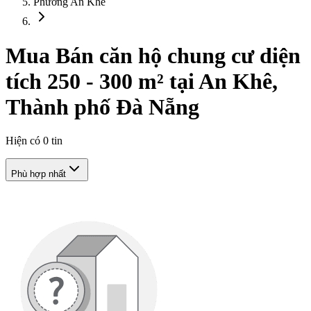
Phường An Khê
Mua Bán căn hộ chung cư diện
tích 250 - 300 m² tại An Khê,
Thành phố Đà Nẵng
Hiện có
0
tin
Phù hợp nhất