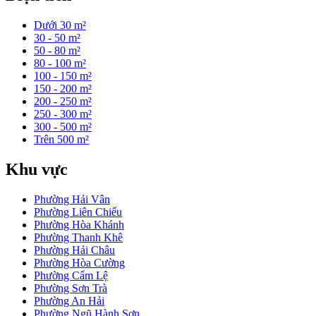
Dưới 30 m²
30 - 50 m²
50 - 80 m²
80 - 100 m²
100 - 150 m²
150 - 200 m²
200 - 250 m²
250 - 300 m²
300 - 500 m²
Trên 500 m²
Khu vực
Phường Hải Vân
Phường Liên Chiểu
Phường Hòa Khánh
Phường Thanh Khê
Phường Hải Châu
Phường Hòa Cường
Phường Cẩm Lệ
Phường Sơn Trà
Phường An Hải
Phường Ngũ Hành Sơn