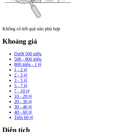
Không có kết quả nào phù hợp
Khoảng giá
Dưới 500 triệu
500 - 800 triệu
800 triệu - 1 tỷ
1 - 2 tỷ
2 - 3 tỷ
3 - 5 tỷ
5 - 7 tỷ
7 - 10 tỷ
10 - 20 tỷ
20 - 30 tỷ
30 - 40 tỷ
40 - 60 tỷ
Trên 60 tỷ
Diện tích