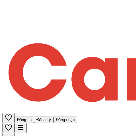
Đăng tin
Đăng ký
Đăng nhập