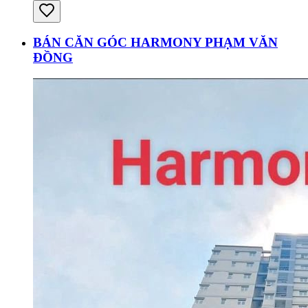
BÁN CĂN GÓC HARMONY PHẠM VĂN
ĐỒNG