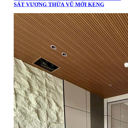
SÁT VƯƠNG THỪA VŨ MỚI KENG