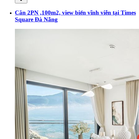
Căn 2PN ,100m2, view biển vĩnh viễn tại Times
Square Đà Nẵng