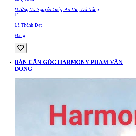
Đường Võ Nguyên Giáp, An Hải, Đà Nẵng
LT
Lê Thành Đạt
Đăng
BÁN CĂN GÓC HARMONY PHẠM VĂN
ĐỒNG