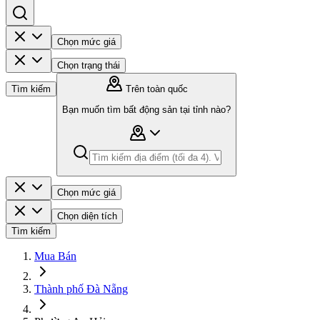
Chọn mức giá
Chọn trạng thái
Tìm kiếm
Trên toàn quốc
Bạn muốn tìm bất động sản tại tỉnh nào?
Chọn mức giá
Chọn diện tích
Tìm kiếm
Mua Bán
Thành phố Đà Nẵng