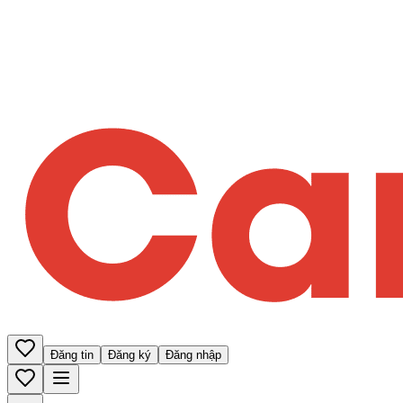
Đăng tin
Đăng ký
Đăng nhập