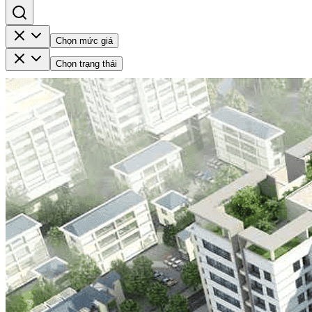
Chọn mức giá
Chọn trạng thái