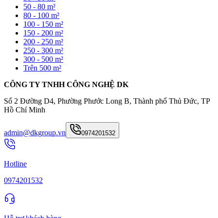
50 - 80 m²
80 - 100 m²
100 - 150 m²
150 - 200 m²
200 - 250 m²
250 - 300 m²
300 - 500 m²
Trên 500 m²
CÔNG TY TNHH CÔNG NGHỆ DK
Số 2 Đường D4, Phường Phước Long B, Thành phố Thủ Đức, TP
Hồ Chí Minh
admin@dkgroup.vn
0974201532
Hotline
0974201532