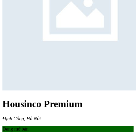
Housinco Premium
Định Công, Hà Nội
Đang mở bán