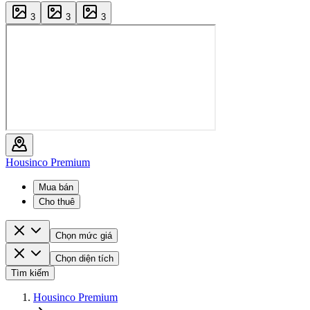
3
3
3
Housinco Premium
Mua bán
Cho thuê
Chọn mức giá
Chọn diện tích
Tìm kiếm
Housinco Premium