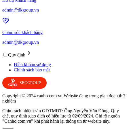
Hỗ trợ khách hàng
admin@dkgroup.vn
Chăm sóc khách hàng
admin@dkgroup.vn
Quy định
Điều khoản sử dụng
Chính sách bảo mật
SEOGROUP
Copyright © 2024 canho.com.vn Website đang trong gian đoạn thử
nghiệm
Chịu trách nhiệm sàn GDTMĐT: Ông Nguyễn Văn Đồng. Quy
chế, quy định giao dịch có hiệu lực từ 02/09/2024. Ghi rõ nguồn
"Canho.com.vn" khi phát hành lại thông tin từ website này.