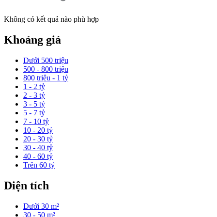
Không có kết quả nào phù hợp
Khoảng giá
Dưới 500 triệu
500 - 800 triệu
800 triệu - 1 tỷ
1 - 2 tỷ
2 - 3 tỷ
3 - 5 tỷ
5 - 7 tỷ
7 - 10 tỷ
10 - 20 tỷ
20 - 30 tỷ
30 - 40 tỷ
40 - 60 tỷ
Trên 60 tỷ
Diện tích
Dưới 30 m²
30 - 50 m²