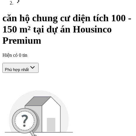
căn hộ chung cư diện tích 100 -
150 m² tại dự án Housinco
Premium
Hiện có
0
tin
Phù hợp nhất