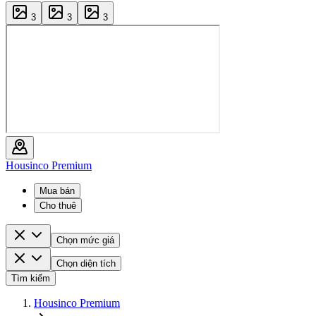
3
3
3
Housinco Premium
Mua bán
Cho thuê
Chọn mức giá
Chọn diện tích
Tìm kiếm
Housinco Premium