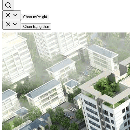
Chọn mức giá
Chọn trạng thái