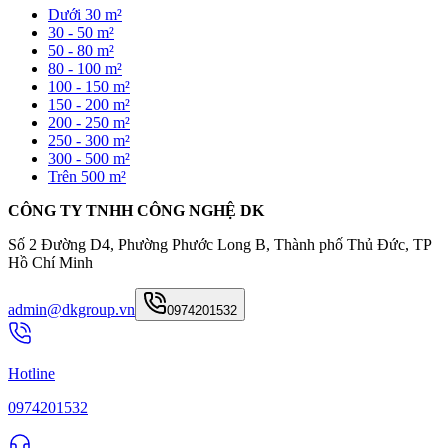
Dưới 30 m²
30 - 50 m²
50 - 80 m²
80 - 100 m²
100 - 150 m²
150 - 200 m²
200 - 250 m²
250 - 300 m²
300 - 500 m²
Trên 500 m²
CÔNG TY TNHH CÔNG NGHỆ DK
Số 2 Đường D4, Phường Phước Long B, Thành phố Thủ Đức, TP
Hồ Chí Minh
admin@dkgroup.vn
0974201532
Hotline
0974201532