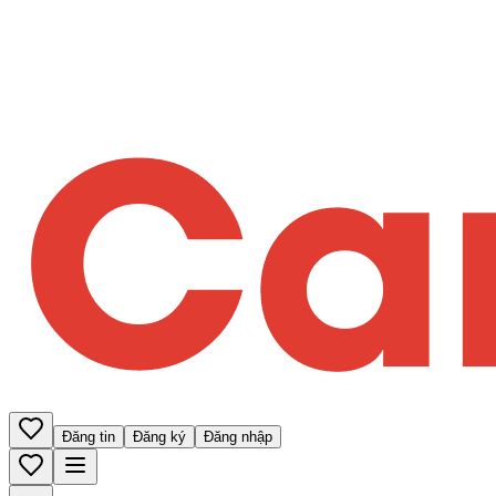
Đăng tin
Đăng ký
Đăng nhập