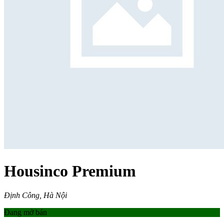
Housinco Premium
Định Công, Hà Nội
Đang mở bán