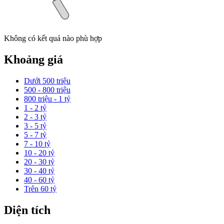
Không có kết quả nào phù hợp
Khoảng giá
Dưới 500 triệu
500 - 800 triệu
800 triệu - 1 tỷ
1 - 2 tỷ
2 - 3 tỷ
3 - 5 tỷ
5 - 7 tỷ
7 - 10 tỷ
10 - 20 tỷ
20 - 30 tỷ
30 - 40 tỷ
40 - 60 tỷ
Trên 60 tỷ
Diện tích