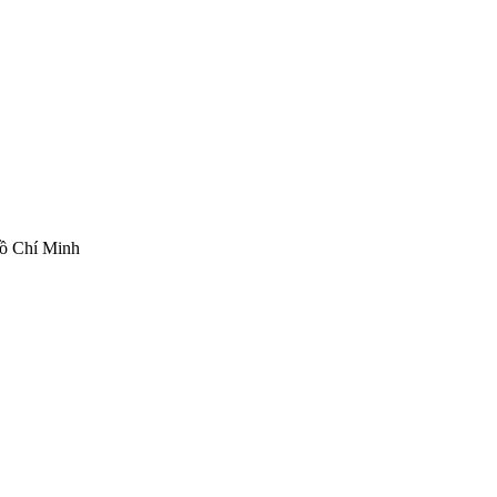
ồ Chí Minh