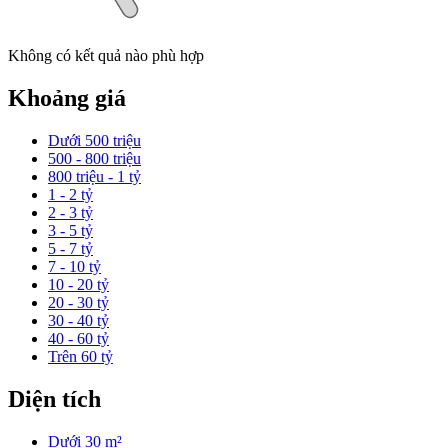
Không có kết quả nào phù hợp
Khoảng giá
Dưới 500 triệu
500 - 800 triệu
800 triệu - 1 tỷ
1 - 2 tỷ
2 - 3 tỷ
3 - 5 tỷ
5 - 7 tỷ
7 - 10 tỷ
10 - 20 tỷ
20 - 30 tỷ
30 - 40 tỷ
40 - 60 tỷ
Trên 60 tỷ
Diện tích
Dưới 30 m²