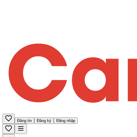
Đăng tin
Đăng ký
Đăng nhập