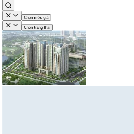
Chọn mức giá
Chọn trạng thái