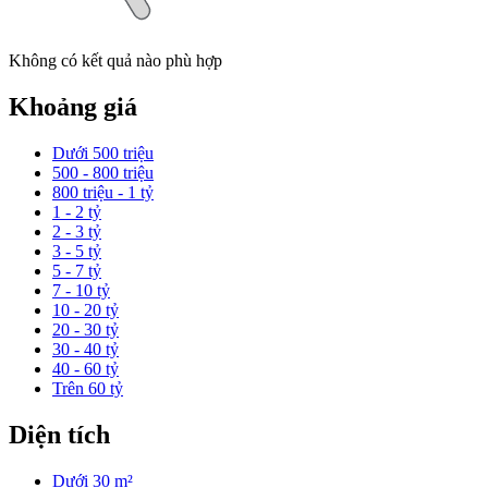
Không có kết quả nào phù hợp
Khoảng giá
Dưới 500 triệu
500 - 800 triệu
800 triệu - 1 tỷ
1 - 2 tỷ
2 - 3 tỷ
3 - 5 tỷ
5 - 7 tỷ
7 - 10 tỷ
10 - 20 tỷ
20 - 30 tỷ
30 - 40 tỷ
40 - 60 tỷ
Trên 60 tỷ
Diện tích
Dưới 30 m²