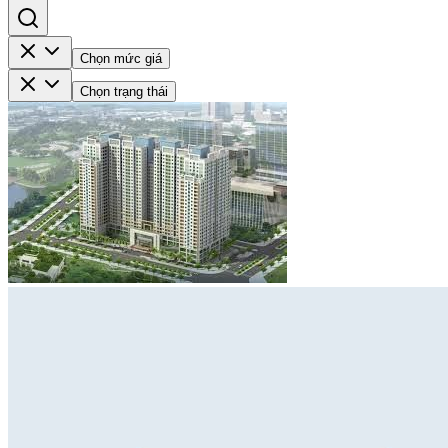
Chọn mức giá
Chọn trạng thái