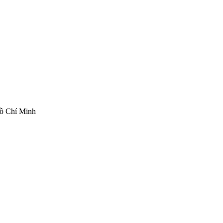
ồ Chí Minh