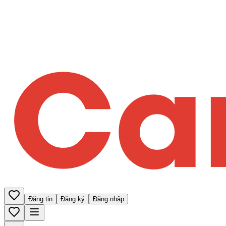
Đăng tin
Đăng ký
Đăng nhập