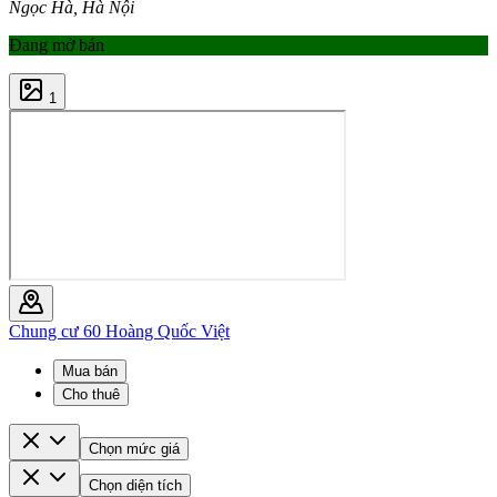
Ngọc Hà, Hà Nội
Đang mở bán
1
Chung cư 60 Hoàng Quốc Việt
Mua bán
Cho thuê
Chọn mức giá
Chọn diện tích