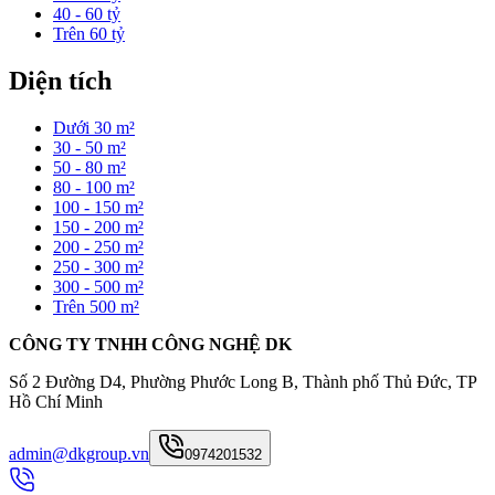
40 - 60 tỷ
Trên 60 tỷ
Diện tích
Dưới 30 m²
30 - 50 m²
50 - 80 m²
80 - 100 m²
100 - 150 m²
150 - 200 m²
200 - 250 m²
250 - 300 m²
300 - 500 m²
Trên 500 m²
CÔNG TY TNHH CÔNG NGHỆ DK
Số 2 Đường D4, Phường Phước Long B, Thành phố Thủ Đức, TP
Hồ Chí Minh
admin@dkgroup.vn
0974201532