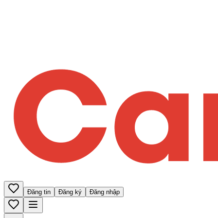
Đăng tin
Đăng ký
Đăng nhập