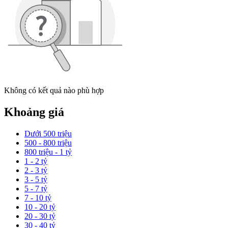
Không có kết quả nào phù hợp
Khoảng giá
Dưới 500 triệu
500 - 800 triệu
800 triệu - 1 tỷ
1 - 2 tỷ
2 - 3 tỷ
3 - 5 tỷ
5 - 7 tỷ
7 - 10 tỷ
10 - 20 tỷ
20 - 30 tỷ
30 - 40 tỷ