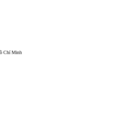
ồ Chí Minh