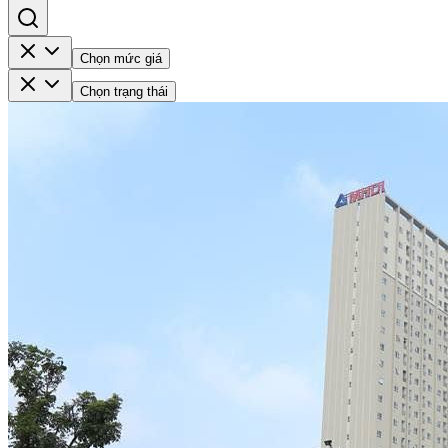
Chọn mức giá
Chọn trạng thái