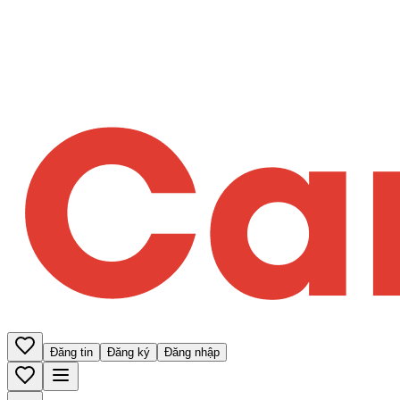
Đăng tin
Đăng ký
Đăng nhập