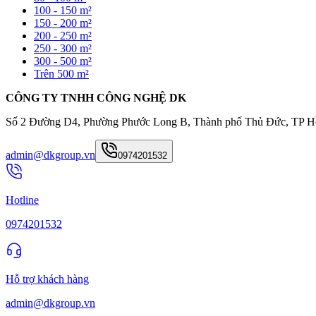
100 - 150 m²
150 - 200 m²
200 - 250 m²
250 - 300 m²
300 - 500 m²
Trên 500 m²
CÔNG TY TNHH CÔNG NGHỆ DK
Số 2 Đường D4, Phường Phước Long B, Thành phố Thủ Đức, TP H
admin@dkgroup.vn
0974201532
Hotline
0974201532
Hỗ trợ khách hàng
admin@dkgroup.vn