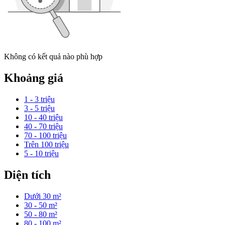
Không có kết quả nào phù hợp
Khoảng giá
1 - 3 triệu
3 - 5 triệu
10 - 40 triệu
40 - 70 triệu
70 - 100 triệu
Trên 100 triệu
5 - 10 triệu
Diện tích
Dưới 30 m²
30 - 50 m²
50 - 80 m²
80 - 100 m²