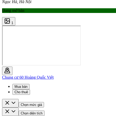
Ngọc Hà, Hà Nội
Đang mở bán
1
Chung cư 60 Hoàng Quốc Việt
Mua bán
Cho thuê
Chọn mức giá
Chọn diện tích