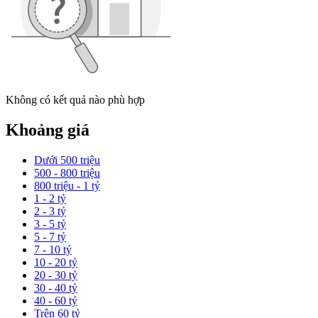
Không có kết quả nào phù hợp
Khoảng giá
Dưới 500 triệu
500 - 800 triệu
800 triệu - 1 tỷ
1 - 2 tỷ
2 - 3 tỷ
3 - 5 tỷ
5 - 7 tỷ
7 - 10 tỷ
10 - 20 tỷ
20 - 30 tỷ
30 - 40 tỷ
40 - 60 tỷ
Trên 60 tỷ