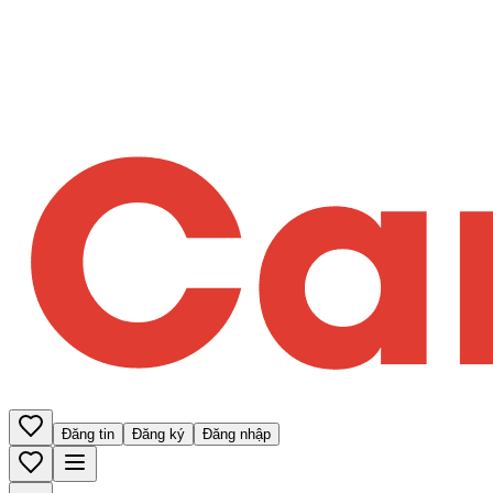
Đăng tin
Đăng ký
Đăng nhập