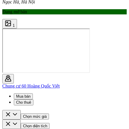
Ngọc Hà, Hà Nội
Đang mở bán
1
Chung cư 60 Hoàng Quốc Việt
Mua bán
Cho thuê
Chọn mức giá
Chọn diện tích