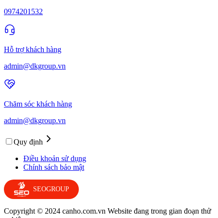
0974201532
Hỗ trợ khách hàng
admin@dkgroup.vn
Chăm sóc khách hàng
admin@dkgroup.vn
Quy định
Điều khoản sử dụng
Chính sách bảo mật
SEOGROUP
Copyright © 2024 canho.com.vn Website đang trong gian đoạn thử