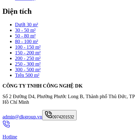
Diện tích
Dưới 30 m²
30 - 50 m²
50 - 80 m²
80 - 100 m²
100 - 150 m²
150 - 200 m²
200 - 250 m²
250 - 300 m²
300 - 500 m²
Trên 500 m²
CÔNG TY TNHH CÔNG NGHỆ DK
Số 2 Đường D4, Phường Phước Long B, Thành phố Thủ Đức, TP
Hồ Chí Minh
admin@dkgroup.vn
0974201532
Hotline