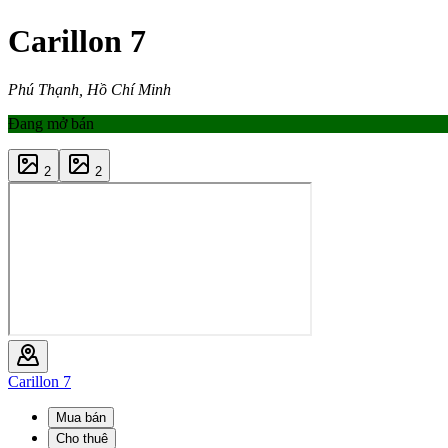
Carillon 7
Phú Thạnh, Hồ Chí Minh
Đang mở bán
2
2
Carillon 7
Mua bán
Cho thuê