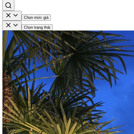
Chọn mức giá
Chọn trạng thái