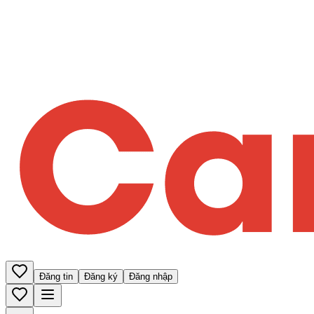
Đăng tin
Đăng ký
Đăng nhập