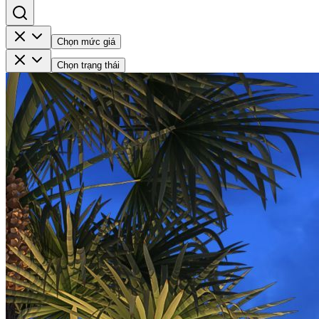
Chọn mức giá
Chọn trạng thái