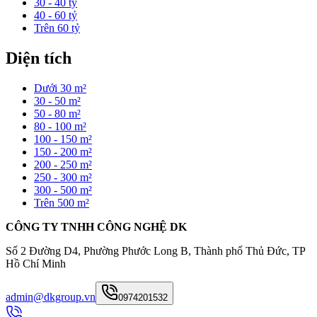
30 - 40 tỷ
40 - 60 tỷ
Trên 60 tỷ
Diện tích
Dưới 30 m²
30 - 50 m²
50 - 80 m²
80 - 100 m²
100 - 150 m²
150 - 200 m²
200 - 250 m²
250 - 300 m²
300 - 500 m²
Trên 500 m²
CÔNG TY TNHH CÔNG NGHỆ DK
Số 2 Đường D4, Phường Phước Long B, Thành phố Thủ Đức, TP
Hồ Chí Minh
admin@dkgroup.vn
0974201532