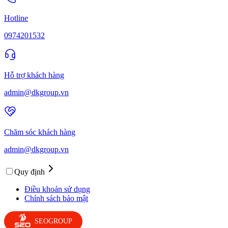
Hotline
0974201532
Hỗ trợ khách hàng
admin@dkgroup.vn
Chăm sóc khách hàng
admin@dkgroup.vn
Quy định
Điều khoản sử dụng
Chính sách bảo mật
SEOGROUP