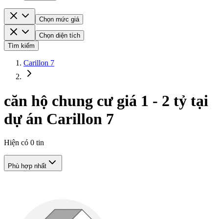
Chọn mức giá
Chọn diện tích
Tìm kiếm
Carillon 7
căn hộ chung cư giá 1 - 2 tỷ tại
dự án Carillon 7
Hiện có
0
tin
Phù hợp nhất