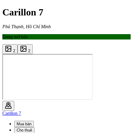
Carillon 7
Phú Thạnh, Hồ Chí Minh
Đang mở bán
2
2
Carillon 7
Mua bán
Cho thuê