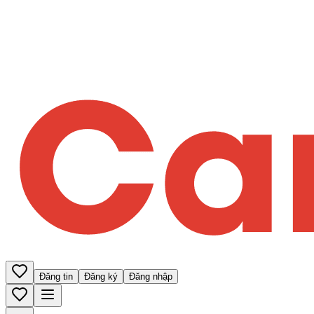
Đăng tin
Đăng ký
Đăng nhập