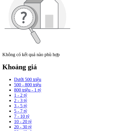
Không có kết quả nào phù hợp
Khoảng giá
Dưới 500 triệu
500 - 800 triệu
800 triệu - 1 tỷ
1 - 2 tỷ
2 - 3 tỷ
3 - 5 tỷ
5 - 7 tỷ
7 - 10 tỷ
10 - 20 tỷ
20 - 30 tỷ