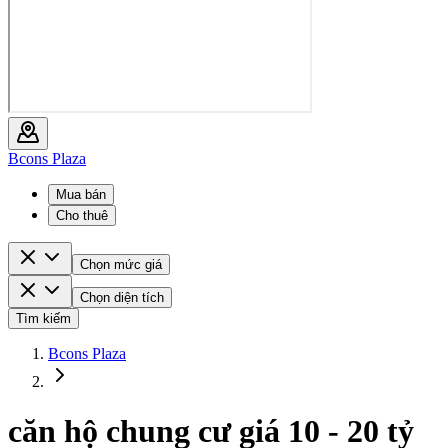
Bcons Plaza
Mua bán
Cho thuê
Chọn mức giá
Chọn diện tích
Tìm kiếm
Bcons Plaza
căn hộ chung cư giá 10 - 20 tỷ