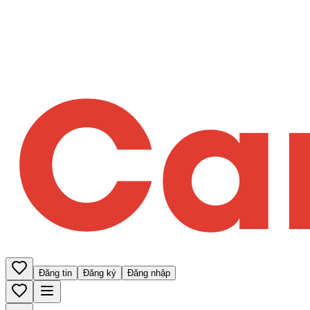
Đăng tin
Đăng ký
Đăng nhập