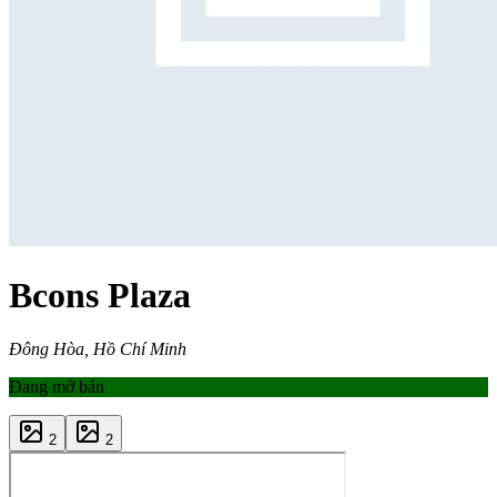
Bcons Plaza
Đông Hòa, Hồ Chí Minh
Đang mở bán
2
2