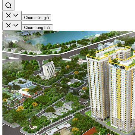
Chọn mức giá
Chọn trạng thái