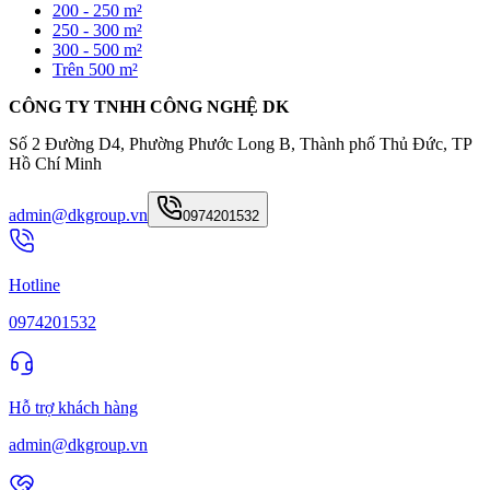
200 - 250 m²
250 - 300 m²
300 - 500 m²
Trên 500 m²
CÔNG TY TNHH CÔNG NGHỆ DK
Số 2 Đường D4, Phường Phước Long B, Thành phố Thủ Đức, TP
Hồ Chí Minh
admin@dkgroup.vn
0974201532
Hotline
0974201532
Hỗ trợ khách hàng
admin@dkgroup.vn