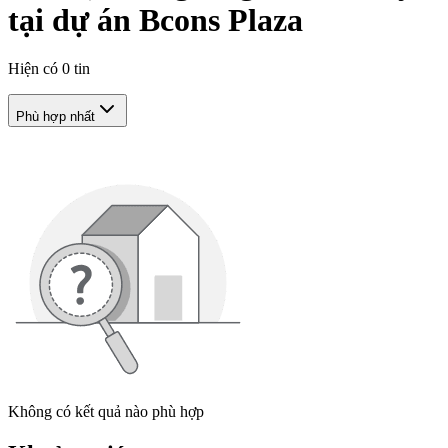
tại dự án Bcons Plaza
Hiện có
0
tin
Phù hợp nhất
Không có kết quả nào phù hợp