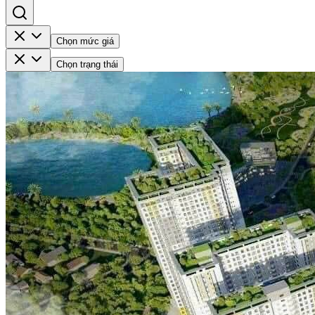
Chọn mức giá
Chọn trạng thái