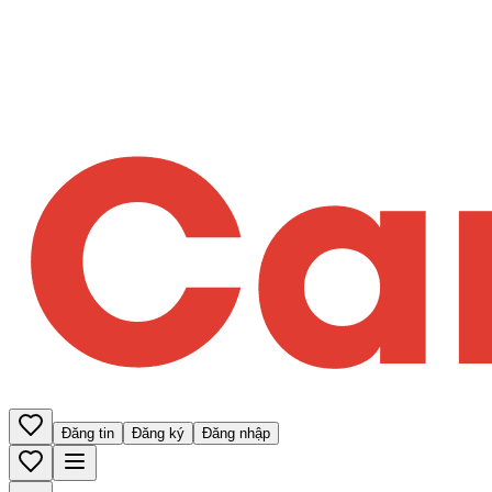
Đăng tin
Đăng ký
Đăng nhập