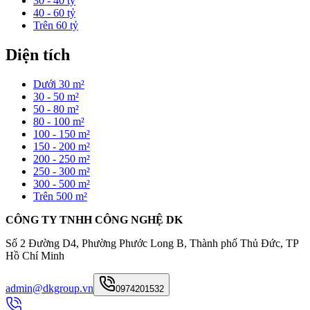
30 - 40 tỷ
40 - 60 tỷ
Trên 60 tỷ
Diện tích
Dưới 30 m²
30 - 50 m²
50 - 80 m²
80 - 100 m²
100 - 150 m²
150 - 200 m²
200 - 250 m²
250 - 300 m²
300 - 500 m²
Trên 500 m²
CÔNG TY TNHH CÔNG NGHỆ DK
Số 2 Đường D4, Phường Phước Long B, Thành phố Thủ Đức, TP
Hồ Chí Minh
admin@dkgroup.vn
0974201532