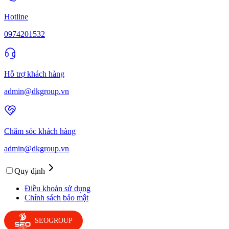
Hotline
0974201532
Hỗ trợ khách hàng
admin@dkgroup.vn
Chăm sóc khách hàng
admin@dkgroup.vn
Quy định
Điều khoản sử dụng
Chính sách bảo mật
SEOGROUP