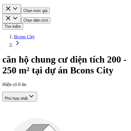
Chọn mức giá
Chọn diện tích
Tìm kiếm
Bcons City
căn hộ chung cư diện tích 200 -
250 m² tại dự án Bcons City
Hiện có
0
tin
Phù hợp nhất