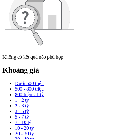
Không có kết quả nào phù hợp
Khoảng giá
Dưới 500 triệu
500 - 800 triệu
800 triệu - 1 tỷ
1 - 2 tỷ
2 - 3 tỷ
3 - 5 tỷ
5 - 7 tỷ
7 - 10 tỷ
10 - 20 tỷ
20 - 30 tỷ