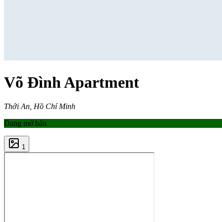
Võ Đình Apartment
Thới An, Hồ Chí Minh
Đang mở bán
1