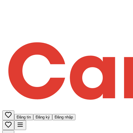
Đăng tin
Đăng ký
Đăng nhập