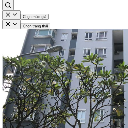
Chọn mức giá
Chọn trạng thái