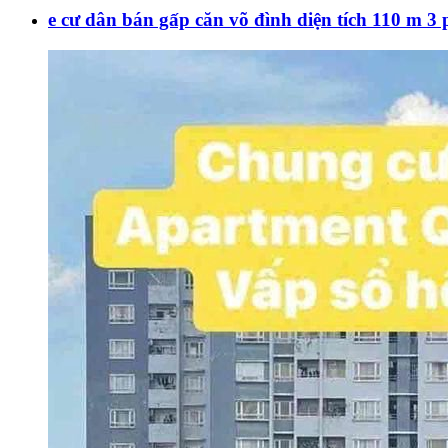
e cư dân bán gấp căn võ đình diện tích 110 m 3 