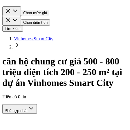
Chọn mức giá
Chọn diện tích
Tìm kiếm
Vinhomes Smart City
căn hộ chung cư giá 500 - 800
triệu diện tích 200 - 250 m² tại
dự án Vinhomes Smart City
Hiện có
0
tin
Phù hợp nhất