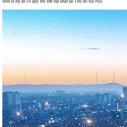
xem là dự án có quy mô lớn bật nhất tại Thủ đô Hà Nội.