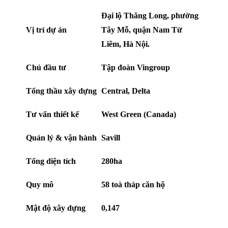
Đại lộ Thăng Long, phường
Vị trí dự án
Tây Mỗ, quận Nam Từ
Liêm, Hà Nội.
Chủ đầu tư
Tập đoàn Vingroup
Tổng thầu xây dựng
Central, Delta
Tư vấn thiết kế
West Green (Canada)
Quản lý & vận hành
Savill
Tổng diện tích
280ha
Quy mô
58 toà tháp căn hộ
Mật độ xây dựng
0,147