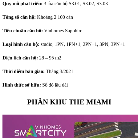
Quy mô phát triển:
3 tòa căn hộ S3.01, S3.02, S3.03
Tổng số căn hộ:
Khoảng 2.100 căn
Tiêu chuẩn căn hộ:
Vinhomes Sapphire
Loại hình căn hộ:
studio, 1PN, 1PN+1, 2PN+1, 3PN, 3PN+1
Diện tích căn hộ:
28 – 95 m2
Thời điểm bàn giao:
Tháng 3/2021
Hình thức sở hữu:
Sổ đỏ lâu dài
PHÂN KHU THE MIAMI