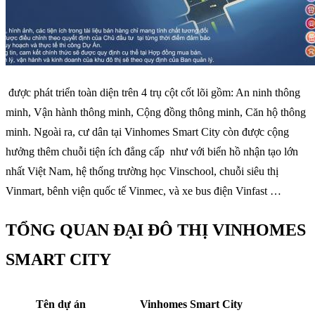
được phát triển toàn diện trên 4 trụ cột cốt lõi gồm: An ninh thông
minh, Vận hành thông minh, Cộng đồng thông minh, Căn hộ thông
minh. Ngoài ra, cư dân tại Vinhomes Smart City còn được cộng
hưởng thêm chuỗi tiện ích đẳng cấp như với biển hồ nhận tạo lớn
nhất Việt Nam, hệ thống trường học Vinschool, chuỗi siêu thị
Vinmart, bênh viện quốc tế Vinmec, và xe bus điện Vinfast …
TỔNG QUAN ĐẠI ĐÔ THỊ VINHOMES
SMART CITY
Tên dự án
Vinhomes Smart City