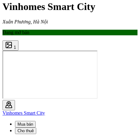
Vinhomes Smart City
Xuân Phương, Hà Nội
Đang mở bán
1
Vinhomes Smart City
Mua bán
Cho thuê