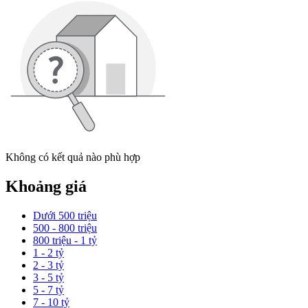
Không có kết quả nào phù hợp
Khoảng giá
Dưới 500 triệu
500 - 800 triệu
800 triệu - 1 tỷ
1 - 2 tỷ
2 - 3 tỷ
3 - 5 tỷ
5 - 7 tỷ
7 - 10 tỷ