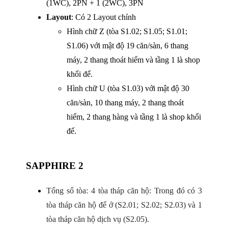
(1WC), 2PN + 1 (2WC), 3PN
Layout
: Có 2 Layout chính
Hình chữ Z (tòa S1.02; S1.05; S1.01;
S1.06) với mật độ 19 căn/sàn, 6 thang
máy, 2 thang thoát hiểm và tầng 1 là shop
khối đế.
Hình chữ U (tòa S1.03) với mật độ 30
căn/sàn, 10 thang máy, 2 thang thoát
hiểm, 2 thang hàng và tầng 1 là shop khối
đế.
SAPPHIRE 2
Tổng số tòa: 4 tòa tháp căn hộ: Trong đó có 3
tòa tháp căn hộ để ở (S2.01; S2.02; S2.03) và 1
tòa tháp căn hộ dịch vụ (S2.05).