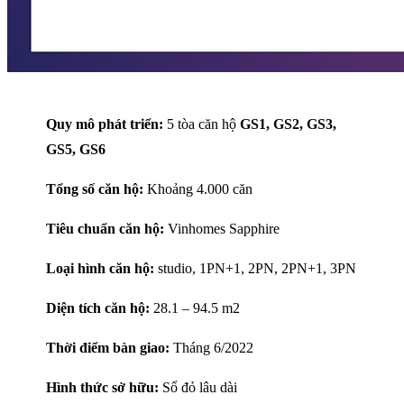
Quy mô phát triển:
5 tòa căn hộ
GS1, GS2, GS3,
GS5, GS6
Tổng số căn hộ:
Khoảng 4.000 căn
Tiêu chuẩn căn hộ:
Vinhomes Sapphire
Loại hình căn hộ:
studio, 1PN+1, 2PN, 2PN+1, 3PN
Diện tích căn hộ:
28.1 – 94.5 m2
Thời điểm bàn giao:
Tháng 6/2022
Hình thức sở hữu:
Sổ đỏ lâu dài