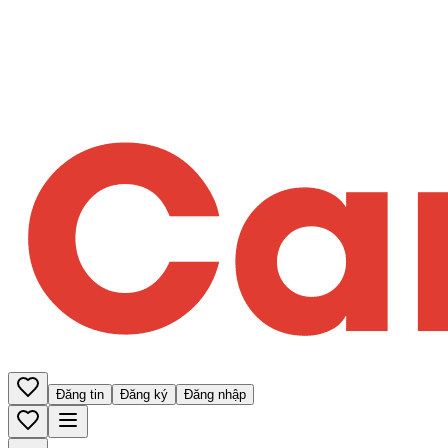
Đăng tin
Đăng ký
Đăng nhập