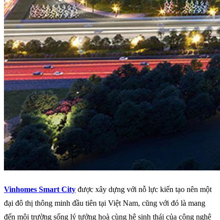
Vinhomes Smart City
được xây dựng với nỗ lực kiến tạo nên một
đại đô thị thông minh đầu tiên tại Việt Nam, cũng với đó là mang
đến môi trường sống lý tưởng hoà cùng hệ sinh thái của công nghệ