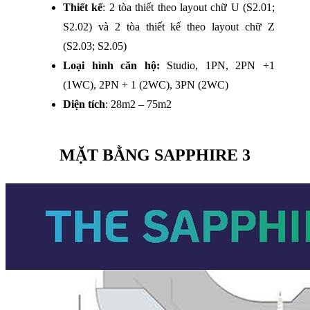
Thiết kế
: 2 tòa thiết theo layout chữ U (S2.01;
S2.02) và 2 tòa thiết kế theo layout chữ Z
(S2.03; S2.05)
Loại hình căn hộ:
Studio, 1PN, 2PN +1
(1WC), 2PN + 1 (2WC), 3PN (2WC)
Diện tích
: 28m2 – 75m2
MẶT BẰNG SAPPHIRE 3