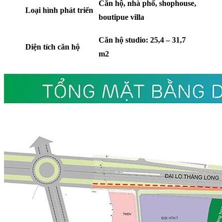
Căn hộ, nhà phố, shophouse,
Loại hình phát triển
boutipue villa
Căn hộ studio: 25,4 – 31,7
Diện tích căn hộ
m2