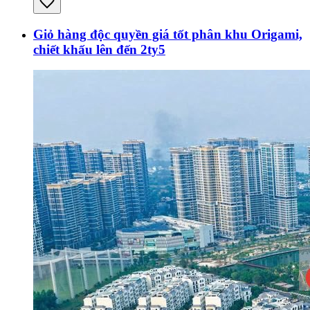
Giỏ hàng độc quyền giá tốt phân khu Origami,
chiết khấu lên đến 2ty5