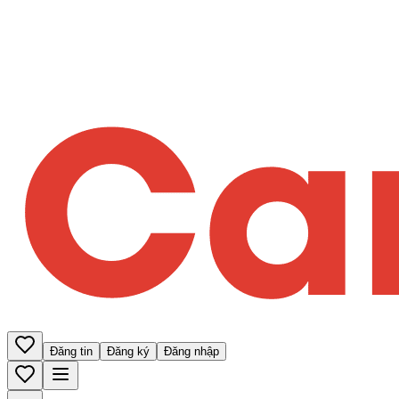
Đăng tin
Đăng ký
Đăng nhập