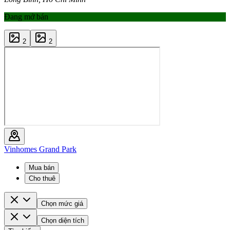
Đang mở bán
2
2
Vinhomes Grand Park
Mua bán
Cho thuê
Chọn mức giá
Chọn diện tích