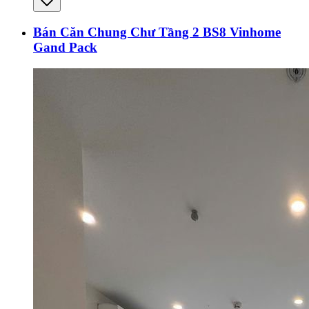
Bán Căn Chung Chư Tầng 2 BS8 Vinhome
Gand Pack