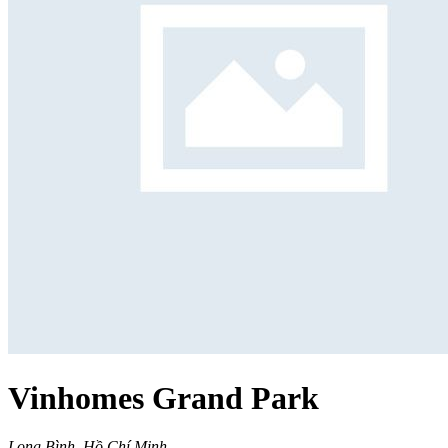
Vinhomes Grand Park
Long Bình, Hồ Chí Minh