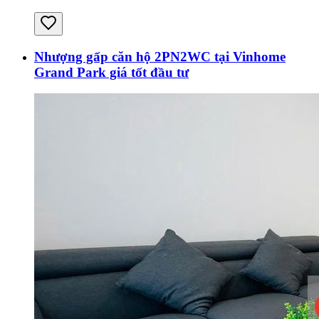
Nhượng gấp căn hộ 2PN2WC tại Vinhome
Grand Park giá tốt đầu tư