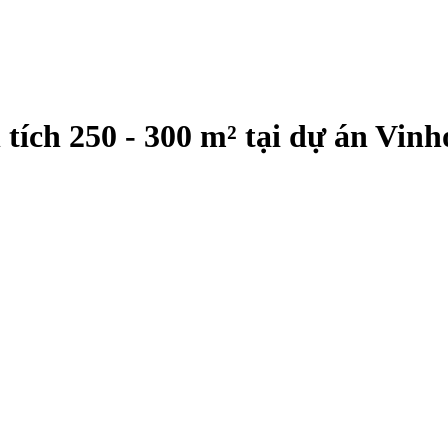
n tích 250 - 300 m² tại dự án Vi