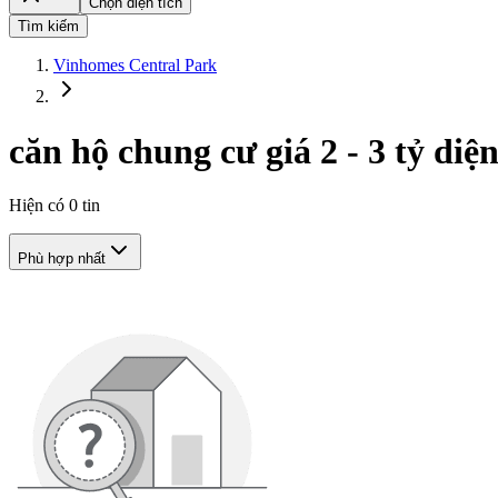
Chọn diện tích
Tìm kiếm
Vinhomes Central Park
căn hộ chung cư giá 2 - 3 tỷ diệ
Hiện có
0
tin
Phù hợp nhất