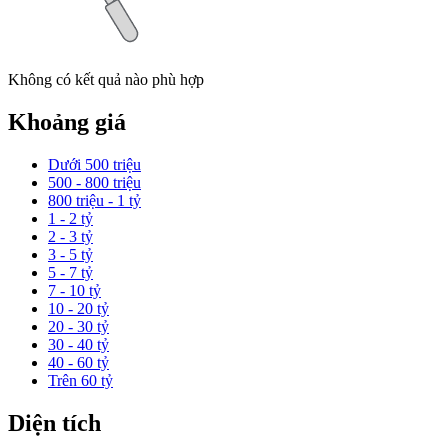
Không có kết quả nào phù hợp
Khoảng giá
Dưới 500 triệu
500 - 800 triệu
800 triệu - 1 tỷ
1 - 2 tỷ
2 - 3 tỷ
3 - 5 tỷ
5 - 7 tỷ
7 - 10 tỷ
10 - 20 tỷ
20 - 30 tỷ
30 - 40 tỷ
40 - 60 tỷ
Trên 60 tỷ
Diện tích