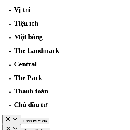
Vị trí
Tiện ích
Mặt bằng
The Landmark
Central
The Park
Thanh toán
Chủ đầu tư
Chọn mức giá