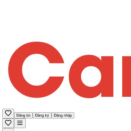
Đăng tin
Đăng ký
Đăng nhập