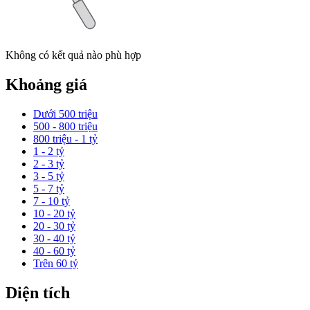
Không có kết quả nào phù hợp
Khoảng giá
Dưới 500 triệu
500 - 800 triệu
800 triệu - 1 tỷ
1 - 2 tỷ
2 - 3 tỷ
3 - 5 tỷ
5 - 7 tỷ
7 - 10 tỷ
10 - 20 tỷ
20 - 30 tỷ
30 - 40 tỷ
40 - 60 tỷ
Trên 60 tỷ
Diện tích