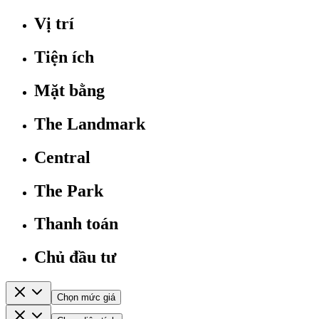
Vị trí
Tiện ích
Mặt bằng
The Landmark
Central
The Park
Thanh toán
Chủ đầu tư
Chọn mức giá