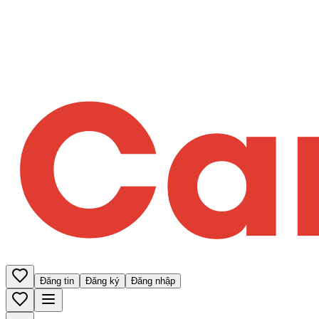
Đăng tin
Đăng ký
Đăng nhập