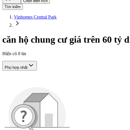
Chọn diện tích
Tìm kiếm
Vinhomes Central Park
căn hộ chung cư giá trên 60 tỷ 
Hiện có
0
tin
Phù hợp nhất