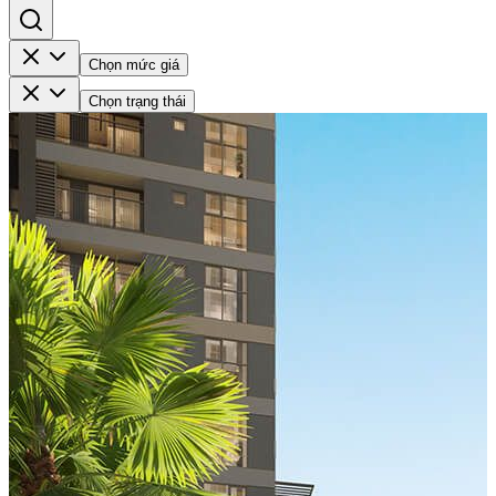
Chọn mức giá
Chọn trạng thái