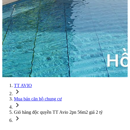
TT AVIO
Mua bán căn hộ chung cư
Giỏ hàng độc quyền TT Avio 2pn 56m2 giá 2 tỷ