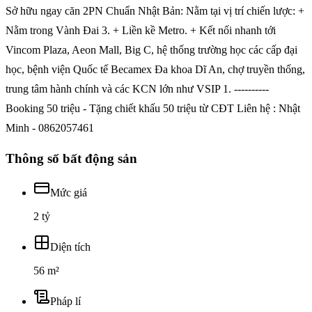
Sở hữu ngay căn 2PN Chuẩn Nhật Bản: Nằm tại vị trí chiến lược: +
Nằm trong Vành Đai 3. + Liền kề Metro. + Kết nối nhanh tới
Vincom Plaza, Aeon Mall, Big C, hệ thống trường học các cấp đại
học, bệnh viện Quốc tế Becamex Đa khoa Dĩ An, chợ truyền thống,
trung tâm hành chính và các KCN lớn như VSIP 1. ----------
Booking 50 triệu - Tặng chiết khấu 50 triệu từ CĐT Liên hệ : Nhật
Minh - 0862057461
Thông số bất động sản
Mức giá
2 tỷ
Diện tích
56 m²
Pháp lí