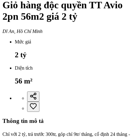
Giỏ hàng độc quyền TT Avio
2pn 56m2 giá 2 tỷ
Dĩ An, Hồ Chí Minh
Mức giá
2
tỷ
Diện tích
56
m²
Thông tin mô tả
Chỉ với 2 tỷ, trả trước 300tr, góp chỉ 9tr/ tháng, cố định 24 tháng -