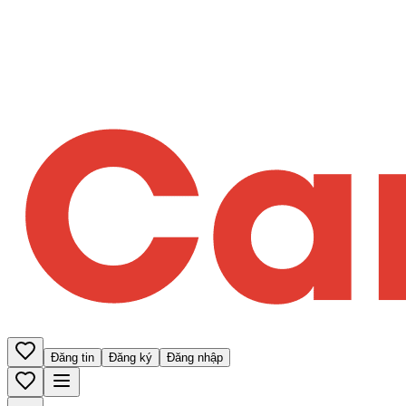
Đăng tin
Đăng ký
Đăng nhập