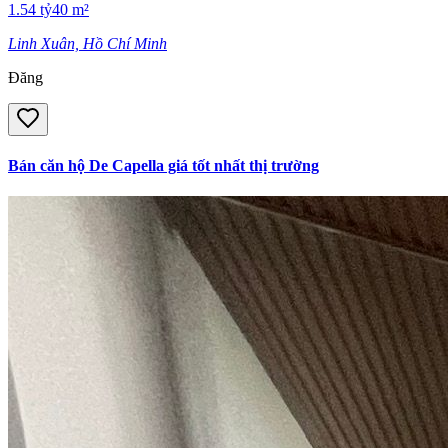
1.54
tỷ
40
m²
Linh Xuân, Hồ Chí Minh
Đăng
Bán căn hộ De Capella giá tốt nhất thị trường